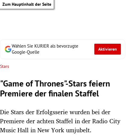
Zum Hauptinhalt der Seite
Wählen Sie KURIER als bevorzugte
Aktivieren
Google-Quelle
Stars
"Game of Thrones"-Stars feiern
Premiere der finalen Staffel
Die Stars der Erfolgsserie wurden bei der
Premiere der achten Staffel in der Radio City
tik Untermenü
Music Hall in New York umjubelt.