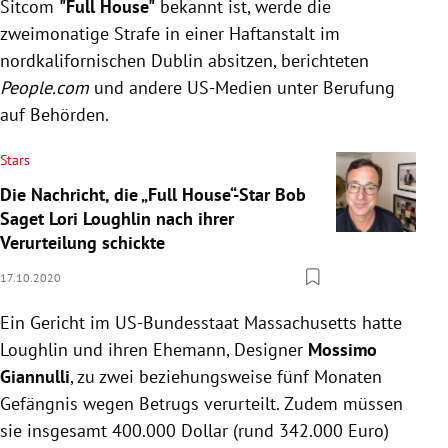
Sitcom
"Full House"
bekannt ist, werde die
zweimonatige Strafe in einer Haftanstalt im
nordkalifornischen Dublin absitzen, berichteten
People.com
und andere US-Medien unter Berufung
auf Behörden.
Stars
Die Nachricht, die „Full House“-Star Bob
Saget Lori Loughlin nach ihrer
Verurteilung schickte
17.10.2020
Ein Gericht im US-Bundesstaat Massachusetts hatte
Loughlin und ihren Ehemann, Designer
Mossimo
Giannulli
, zu zwei beziehungsweise fünf Monaten
Gefängnis wegen Betrugs verurteilt. Zudem müssen
sie insgesamt 400.000 Dollar (rund 342.000 Euro)