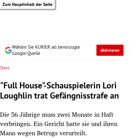
Zum Hauptinhalt der Seite
Wählen Sie KURIER als bevorzugte
Aktivieren
Google-Quelle
Stars
"Full House"-Schauspielerin Lori
Loughlin trat Gefängnisstrafe an
Die 56-Jährige muss zwei Monate in Haft
verbringen. Ein Gericht hatte sie und ihren
tik Untermenü
Mann wegen Betrugs verurteilt.