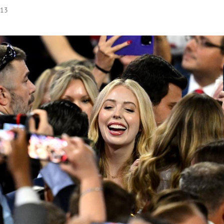
:13
Hinweis öffnen/schließen