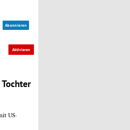
n
Abonnieren
Aktivieren
 Tochter
mit US-