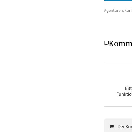
Agenturen, kuri
Komm