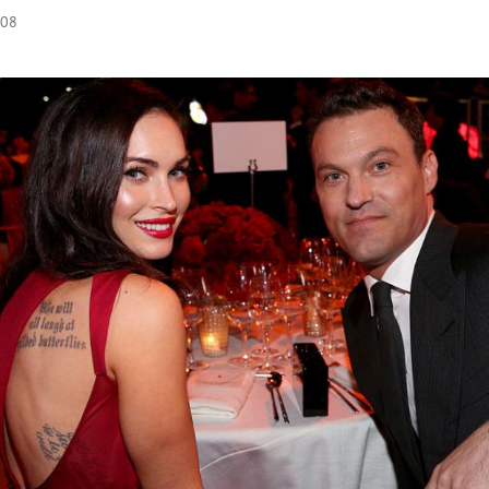
:08
Hinweis öffnen/schließen