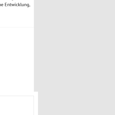
ne Entwicklung,