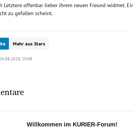
h Letztere offenbar lieber ihrem neuen Freund widmet. Ei
cht zu gefallen scheint.
ite
Mehr aus Stars
06.08.2020, 10:08
entare