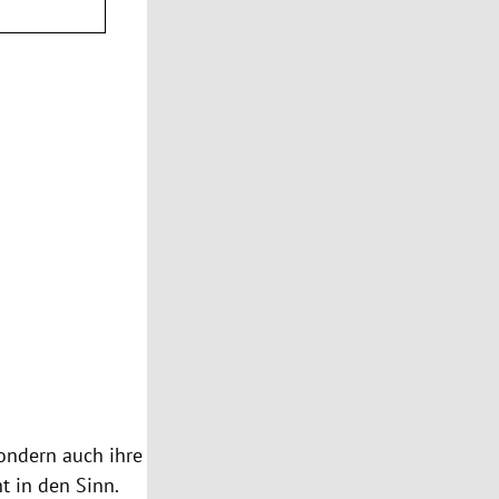
ondern auch ihre
t in den Sinn.