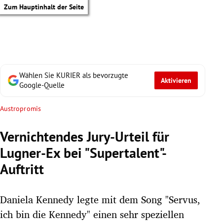
Zum Hauptinhalt der Seite
Wählen Sie KURIER als bevorzugte
Aktivieren
Google-Quelle
Austropromis
Vernichtendes Jury-Urteil für
Lugner-Ex bei "Supertalent"-
Auftritt
Daniela Kennedy legte mit dem Song "Servus,
tik Untermenü
ich bin die Kennedy" einen sehr speziellen