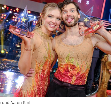
a und Aaron Karl