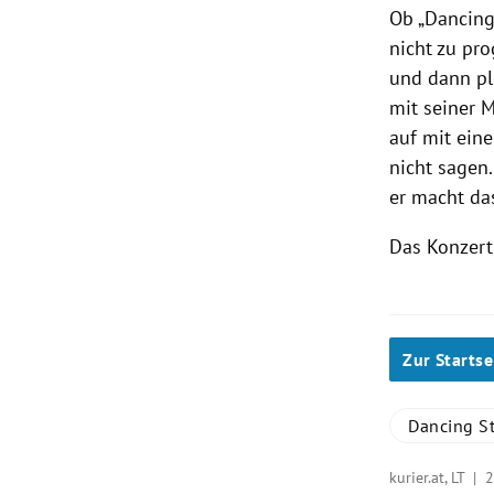
Ob „Dancing 
nicht zu pr
und dann pl
mit seiner 
auf mit ein
nicht sagen.
er macht da
Das Konzert 
Zur Startse
Dancing St
kurier.at, LT |
2