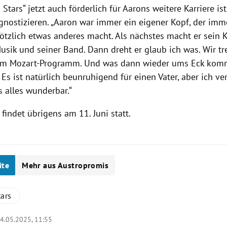
Stars“ jetzt auch förderlich für Aarons weitere Karriere ist
ognostizieren. „Aaron war immer ein eigener Kopf, der im
ötzlich etwas anderes macht. Als nächstes macht er sein 
Musik und seiner Band. Dann dreht er glaub ich was. Wir 
em Mozart-Programm. Und was dann wieder ums Eck komm
 Es ist natürlich beunruhigend für einen Vater, aber ich v
s alles wunderbar.“
findet übrigens am 11. Juni statt.
ite
Mehr aus Austropromis
ars
4.05.2025, 11:55