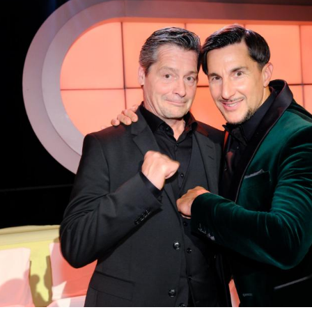
Hinweis öffnen/schließen