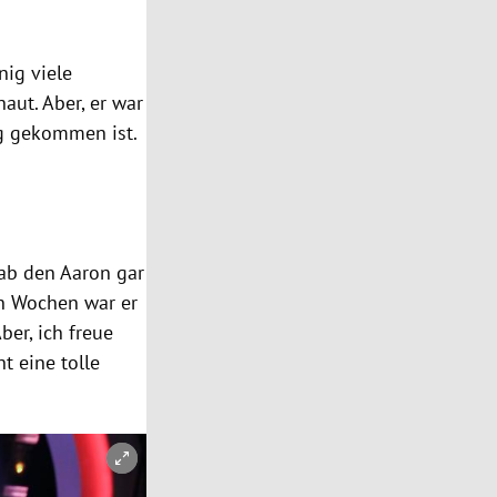
nig viele
aut. Aber, er war
ig gekommen ist.
hab den Aaron gar
ten Wochen war er
ber, ich freue
t eine tolle