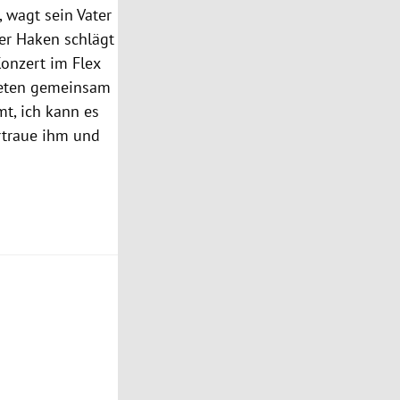
, wagt sein Vater
mer Haken schlägt
Konzert im Flex
treten gemeinsam
t, ich kann es
ertraue ihm und