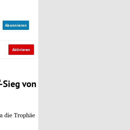
n
Abonnieren
Aktivieren
“-Sieg von
a die Trophäe