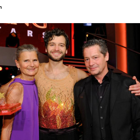
h
Hinweis öffnen/schließen