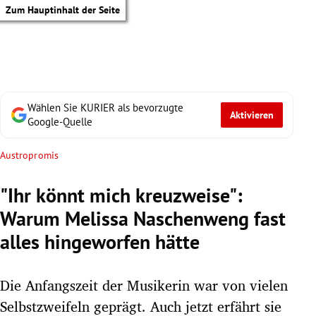
Zum Hauptinhalt der Seite
Wählen Sie KURIER als bevorzugte
Aktivieren
Google-Quelle
Austropromis
"Ihr könnt mich kreuzweise":
Warum Melissa Naschenweng fast
alles hingeworfen hätte
Die Anfangszeit der Musikerin war von vielen
tik Untermenü
Selbstzweifeln geprägt. Auch jetzt erfährt sie