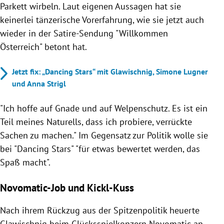
Parkett wirbeln. Laut eigenen Aussagen hat sie
keinerlei tänzerische Vorerfahrung, wie sie jetzt auch
wieder in der Satire-Sendung "Willkommen
Österreich" betont hat.
Jetzt fix: „Dancing Stars“ mit Glawischnig, Simone Lugner
und Anna Strigl
"Ich hoffe auf Gnade und auf Welpenschutz. Es ist ein
Teil meines Naturells, dass ich probiere, verrückte
Sachen zu machen." Im Gegensatz zur Politik wolle sie
bei "Dancing Stars" "für etwas bewertet werden, das
Spaß macht".
Novomatic-Job und Kickl-Kuss
Nach ihrem Rückzug aus der Spitzenpolitik heuerte
Glawischnig beim Glücksspielkonzern Novomatic an,