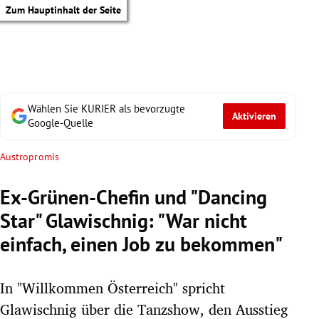
Zum Hauptinhalt der Seite
Wählen Sie KURIER als bevorzugte
Aktivieren
Google-Quelle
Austropromis
Ex-Grünen-Chefin und "Dancing
Star" Glawischnig: "War nicht
einfach, einen Job zu bekommen"
In "Willkommen Österreich" spricht
tik Untermenü
Glawischnig über die Tanzshow, den Ausstieg