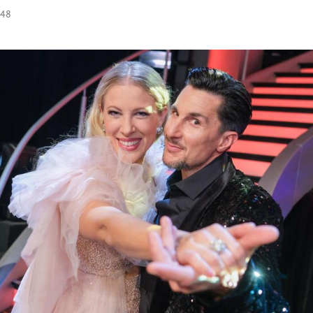
:48
Hinweis öffnen/schließen