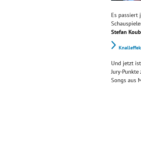
Es passiert
Schauspiele
Stefan Kou
Knalleffek
Und jetzt is
Jury-Punkte 
Songs aus M