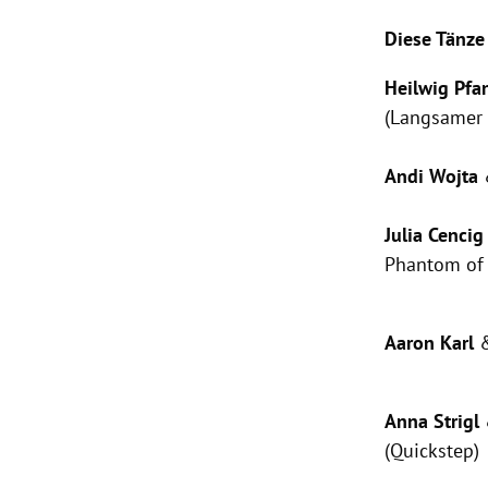
Diese Tänze
Heilwig Pfan
(Langsamer 
Andi Wojta
Julia Cencig
Phantom of 
Aaron Karl
Anna Strigl
(Quickstep)