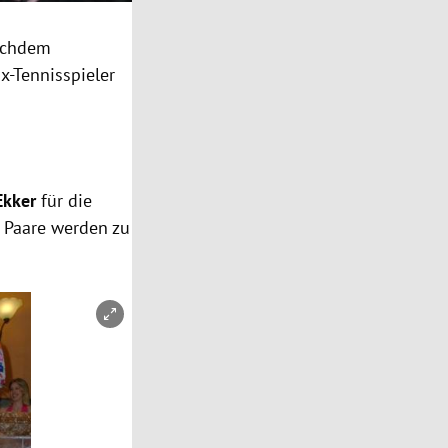
Nachdem
x-Tennisspieler
Ekker
für die
e Paare werden zu