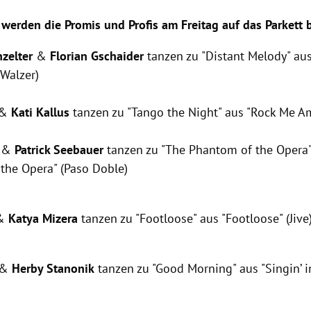
 werden die Promis und Profis am Freitag auf das Parkett 
zelter
&
Florian Gschaider
tanzen zu "Distant Melody" aus
Walzer)
&
Kati Kallus
tanzen zu "Tango the Night" aus "Rock Me A
&
Patrick Seebauer
tanzen zu "The Phantom of the Opera"
the Opera" (Paso Doble)
&
Katya Mizera
tanzen zu "Footloose" aus "Footloose" (Jive
&
Herby Stanonik
tanzen zu "Good Morning" aus "Singin’ i