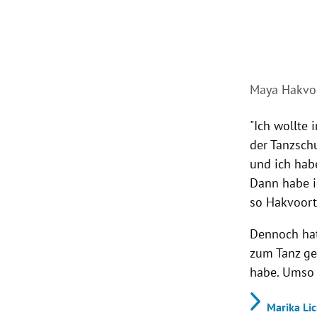
Maya Hakvo
"Ich wollte
der Tanzsch
und ich habe
Dann habe ic
so Hakvoort
Dennoch hat
zum Tanz geb
habe. Umso m
Marika Lic