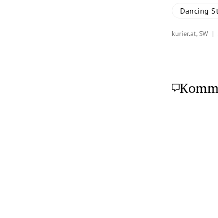
Dancing St
kurier.at, SW |
Komm