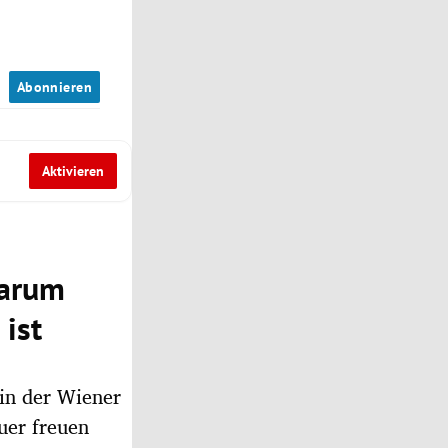
n
Abonnieren
Aktivieren
warum
ist
 in der Wiener
uer freuen