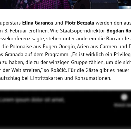
uperstars
Elina Garanca
und
Piotr Beczala
werden den aus
 8. Februar eröffnen. Wie Staatsoperndirektor
Bogdan Ro
ressekonferenz sagte, stehen unter anderem die Barcarolle
 die Polonaise aus Eugen Onegin, Arien aus Carmen und 
ras Granada auf dem Programm.
„Es ist wirklich ein Privile
 zu haben, die zu der winzigen Gruppe zählen, um die sic
der Welt streiten,“ so
Roščić
.
Für die Gäste gibt es heuer
saufschlag bei Eintrittskarten und Konsumationen.