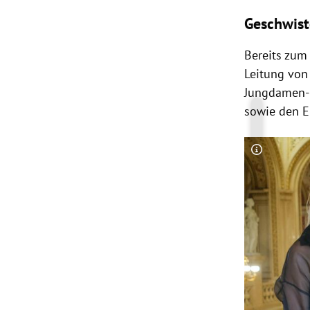
Geschwist
Bereits zum 
Leitung vo
Jungdamen- 
sowie den E
Copyright-