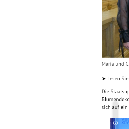
Maria und C
➤ Lesen Sie
Die Staatso
Blumendeko 
sich auf ein
Copyri