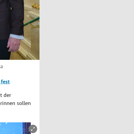
na
 fest
t der
rinnen sollen