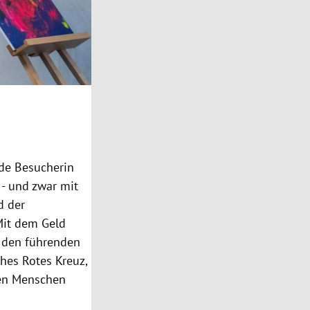
ede Besucherin
 - und zwar mit
d der
Mit dem Geld
nd den führenden
ches Rotes Kreuz,
nen Menschen