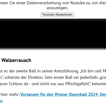
men Sie einer Datenverarbeitung von
Youtube
zu, um dies
anzuzeigen.
Youtube
Akzeptieren
 Walzerrausch
st es der zweite Ball in seiner Amtsführung. „Ich bin seit
“, scherzte der Direktor. Sein erster Ball sei jedenfalls „g
 zum Schluss da - und nicht nur aus Pflichtgefühl“, betont
 hier mehr:
Vortanzen für den Wiener Opernball 2024: Der
en