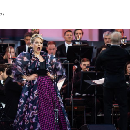
:28
Hinweis öffnen/schließen