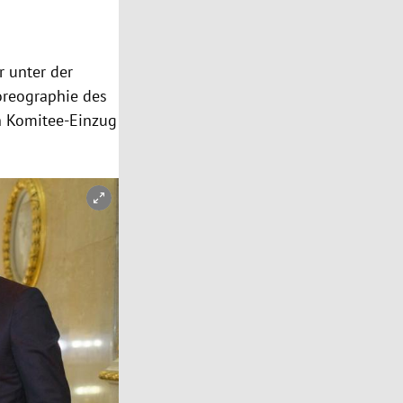
r unter der
oreographie des
n Komitee-Einzug