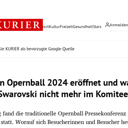
Anmelde
rreich
Politik
Wirtschaft
Sport
Kultur
Freizeit
Gesundheit
Stars
ie KURIER als bevorzugte Google-Quelle
n Opernball 2024 eröffnet und 
Swarovski nicht mehr im Komitee 
 fand die traditionelle Opernball-Pressekonferenz
 statt. Worauf sich Besucherinnen und Besucher he