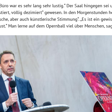
Büro war es sehr lang sehr lustig.“ Der Saal hingegen sei
stiert, völlig dezimiert“ gewesen. In den Morgenstunden h
che, aber auch künstlerische Stimmung“. „Es ist ein gewis
ust.“ Man lerne auf dem Opernball viel über Menschen, sa
Hinweis öffnen/schließen