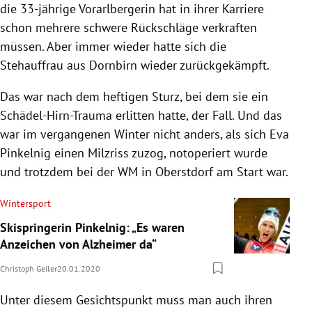
die 33-jährige Vorarlbergerin hat in ihrer Karriere
schon mehrere schwere Rückschläge verkraften
müssen. Aber immer wieder hatte sich die
Stehauffrau aus Dornbirn wieder zurückgekämpft.
Das war nach dem heftigen Sturz, bei dem sie ein
Schädel-Hirn-Trauma erlitten hatte, der Fall. Und das
war im vergangenen Winter nicht anders, als sich Eva
Pinkelnig einen Milzriss zuzog, notoperiert wurde
und trotzdem bei der WM in Oberstdorf am Start war.
Wintersport
Skispringerin Pinkelnig: „Es waren
Anzeichen von Alzheimer da“
Christoph Geiler
20.01.2020
Unter diesem Gesichtspunkt muss man auch ihren