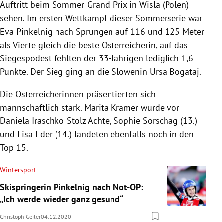
Auftritt beim Sommer-Grand-Prix in Wisla (Polen)
sehen. Im ersten Wettkampf dieser Sommerserie war
Eva Pinkelnig nach Sprüngen auf 116 und 125 Meter
als Vierte gleich die beste Österreicherin, auf das
Siegespodest fehlten der 33-Jährigen lediglich 1,6
Punkte. Der Sieg ging an die Slowenin Ursa Bogataj.
Die Österreicherinnen präsentierten sich
mannschaftlich stark. Marita Kramer wurde vor
Daniela Iraschko-Stolz Achte, Sophie Sorschag (13.)
und Lisa Eder (14.) landeten ebenfalls noch in den
Top 15.
Wintersport
Skispringerin Pinkelnig nach Not-OP:
„Ich werde wieder ganz gesund“
Christoph Geiler
04.12.2020