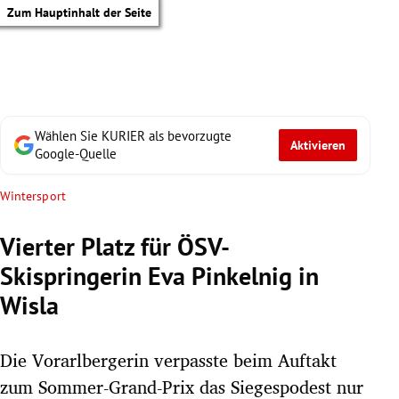
Zum Hauptinhalt der Seite
Wählen Sie KURIER als bevorzugte
Aktivieren
Google-Quelle
Wintersport
Vierter Platz für ÖSV-
Skispringerin Eva Pinkelnig in
Wisla
Die Vorarlbergerin verpasste beim Auftakt
tik Untermenü
zum Sommer-Grand-Prix das Siegespodest nur