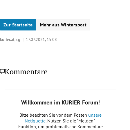
Zur Startseite
Mehr aus Wintersport
kurier.at, cg |
17.07.2021, 15:08
Kommentare