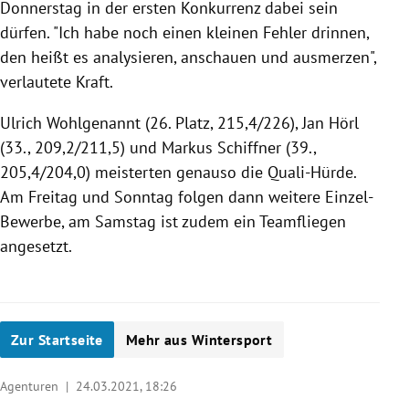
Donnerstag in der ersten Konkurrenz dabei sein
dürfen. "Ich habe noch einen kleinen Fehler drinnen,
den heißt es analysieren, anschauen und ausmerzen",
verlautete Kraft.
Ulrich Wohlgenannt (26. Platz, 215,4/226), Jan Hörl
(33., 209,2/211,5) und Markus Schiffner (39.,
205,4/204,0) meisterten genauso die Quali-Hürde.
Am Freitag und Sonntag folgen dann weitere Einzel-
Bewerbe, am Samstag ist zudem ein Teamfliegen
angesetzt.
Zur Startseite
Mehr aus Wintersport
Agenturen |
24.03.2021, 18:26