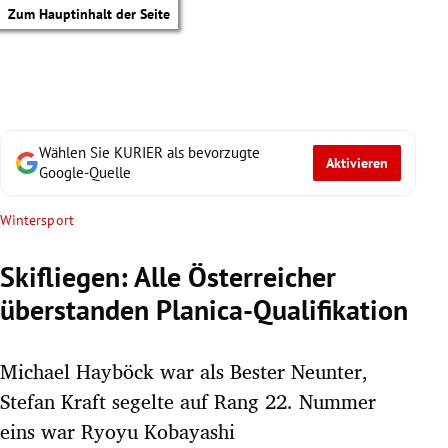
Zum Hauptinhalt der Seite
Wählen Sie KURIER als bevorzugte
Aktivieren
Google-Quelle
Wintersport
Skifliegen: Alle Österreicher
überstanden Planica-Qualifikation
Michael Hayböck war als Bester Neunter,
Stefan Kraft segelte auf Rang 22. Nummer
tik Untermenü
eins war Ryoyu Kobayashi