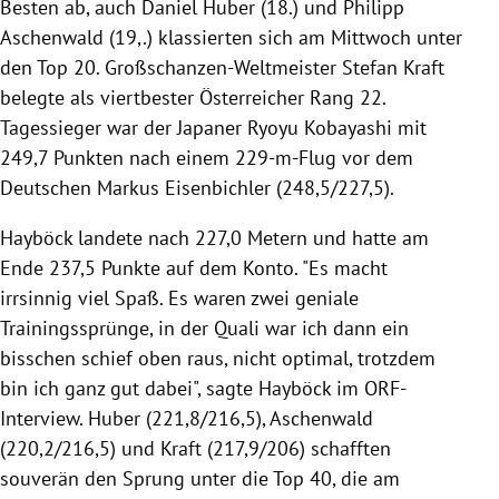
Besten ab, auch Daniel Huber (18.) und Philipp
Aschenwald (19,.) klassierten sich am Mittwoch unter
den Top 20. Großschanzen-Weltmeister Stefan Kraft
belegte als viertbester Österreicher Rang 22.
Tagessieger war der Japaner Ryoyu Kobayashi mit
249,7 Punkten nach einem 229-m-Flug vor dem
Deutschen Markus Eisenbichler (248,5/227,5).
Hayböck landete nach 227,0 Metern und hatte am
Ende 237,5 Punkte auf dem Konto. "Es macht
irrsinnig viel Spaß. Es waren zwei geniale
Trainingssprünge, in der Quali war ich dann ein
bisschen schief oben raus, nicht optimal, trotzdem
bin ich ganz gut dabei", sagte Hayböck im ORF-
Interview. Huber (221,8/216,5), Aschenwald
(220,2/216,5) und Kraft (217,9/206) schafften
souverän den Sprung unter die Top 40, die am