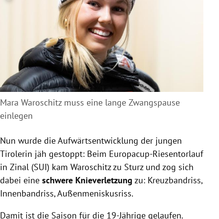
Mara Waroschitz muss eine lange Zwangspause
einlegen
Nun wurde die Aufwärtsentwicklung der jungen
Tirolerin jäh gestoppt: Beim Europacup-Riesentorlauf
in Zinal (SUI) kam Waroschitz zu Sturz und zog sich
dabei eine
schwere Knieverletzung
zu: Kreuzbandriss,
Innenbandriss, Außenmeniskusriss.
Damit ist die Saison für die 19-Jährige gelaufen.