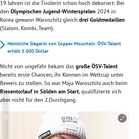
19 Jahren ist die Tirolerin schon hoch dekoriert: Bei
den
Olympischen Jugend-Winterspielen
2024 in
Korea gewann Waroschitz gleich
drei Goldmedaillen
(Slalom, Kombi, Team).
Heimliche Siegerin von Copper Mountain: ÖSV-Talent
erhält 5.000 Dollar
Nicht von ungefähr bekam das
große ÖSV-Talent
bereits erste Chancen, ihr Können im Weltcup unter
Beweis zu stellen. So war Maja Waroschitz auch beim
Riesentorlauf in Sölden am Start
, qualifizierte sich
aber nicht für den 2.Durchgang.
Copyright-Hinweis öffnen/schließen