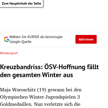
Zum Hauptinhalt der Seite
Wählen Sie KURIER als bevorzugte
Aktivieren
Google-Quelle
Wintersport
Kreuzbandriss: ÖSV-Hoffnung fällt
den gesamten Winter aus
Maja Waroschitz (19) gewann bei den
Olympischen Winter-Jugendspielen 3
tik Untermenü
Goldmedaillen. Nun verletzte sich die