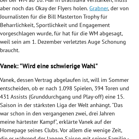
aber noch das Okay der Flyers holen.
Grabner
, der von
Journalisten für die
Bill Masterton
Trophy für
Beharrlichkeit, Sportlichkeit und Engagement
vorgeschlagen wurde, für hat für die WM abgesagt,
weil sein am 1. Dezember verletztes Auge Schonung
braucht.
Vanek: "Wird eine schwierige Wahl"
Vanek
, dessen Vertrag abgelaufen ist, will im Sommer
entscheiden, ob er nach 1.098 Spielen, 394 Toren und
431 Assists (Grunddurchgang und Play-off) eine 15.
Saison in der stärksten Liga der Welt anhängt. "Das
war schon in den vergangenen zwei, drei Jahren
meine härtester Kampf", erklärte
Vanek
auf der
Homepage seines Clubs. Vor allem die wenige Zeit,
die er während der langen Saison mit seiner Familie -