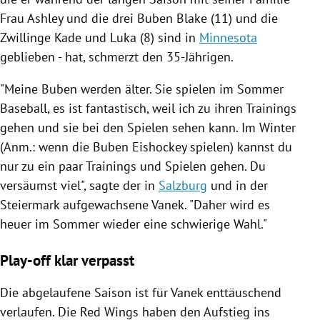
Frau Ashley und die drei Buben Blake (11) und die
Zwillinge Kade und Luka (8) sind in
Minnesota
geblieben - hat, schmerzt den 35-Jährigen.
"Meine Buben werden älter. Sie spielen im Sommer
Baseball, es ist fantastisch, weil ich zu ihren Trainings
gehen und sie bei den Spielen sehen kann. Im Winter
(Anm.: wenn die Buben Eishockey spielen) kannst du
nur zu ein paar Trainings und Spielen gehen. Du
versäumst viel", sagte der in
Salzburg
und in der
Steiermark
aufgewachsene
Vanek
. "Daher wird es
heuer im Sommer wieder eine schwierige Wahl."
Play-off klar verpasst
Die abgelaufene Saison ist für
Vanek
enttäuschend
verlaufen. Die Red Wings haben den Aufstieg ins