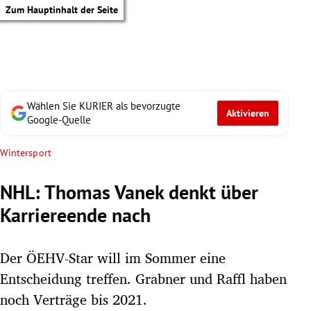
Zum Hauptinhalt der Seite
Wählen Sie KURIER als bevorzugte
Aktivieren
Google-Quelle
Wintersport
NHL: Thomas Vanek denkt über
Karriereende nach
Der ÖEHV-Star will im Sommer eine
Entscheidung treffen. Grabner und Raffl haben
tik Untermenü
noch Verträge bis 2021.