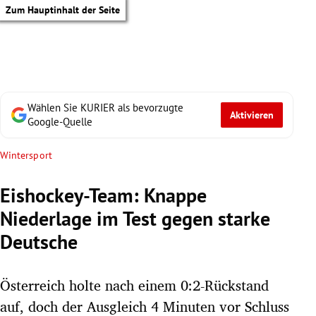
Zum Hauptinhalt der Seite
Wählen Sie KURIER als bevorzugte
Aktivieren
Google-Quelle
Wintersport
Eishockey-Team: Knappe
Niederlage im Test gegen starke
Deutsche
Österreich holte nach einem 0:2-Rückstand
tik Untermenü
auf, doch der Ausgleich 4 Minuten vor Schluss