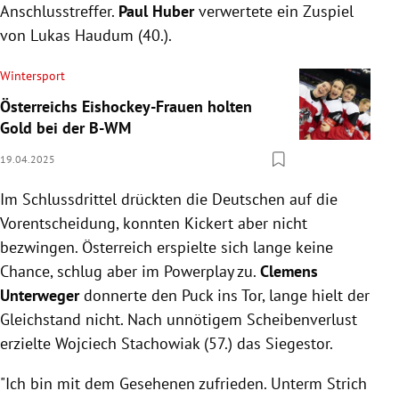
Anschlusstreffer.
Paul Huber
verwertete ein Zuspiel
von Lukas Haudum (40.).
Wintersport
Österreichs Eishockey-Frauen holten
Gold bei der B-WM
19.04.2025
Im Schlussdrittel drückten die Deutschen auf die
Vorentscheidung, konnten Kickert aber nicht
bezwingen. Österreich erspielte sich lange keine
Chance, schlug aber im Powerplay zu.
Clemens
Unterweger
donnerte den Puck ins Tor, lange hielt der
Gleichstand nicht. Nach unnötigem Scheibenverlust
erzielte Wojciech Stachowiak (57.) das Siegestor.
"Ich bin mit dem Gesehenen zufrieden. Unterm Strich