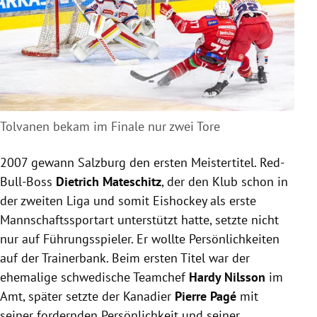
Tolvanen bekam im Finale nur zwei Tore
2007 gewann Salzburg den ersten Meistertitel. Red-
Bull-Boss
Dietrich Mateschitz
, der den Klub schon in
der zweiten Liga und somit Eishockey als erste
Mannschaftssportart unterstützt hatte, setzte nicht
nur auf Führungsspieler. Er wollte Persönlichkeiten
auf der Trainerbank. Beim ersten Titel war der
ehemalige schwedische Teamchef
Hardy Nilsson
im
Amt, später setzte der Kanadier
Pierre Pagé
mit
seiner fordernden Persönlichkeit und seiner