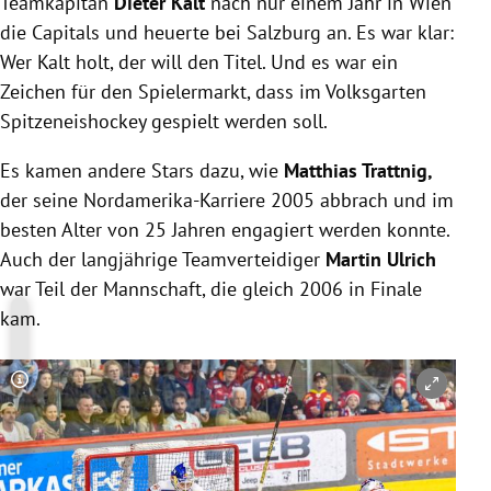
Teamkapitän
Dieter Kalt
nach nur einem Jahr in Wien
die Capitals und heuerte bei Salzburg an. Es war klar:
Wer Kalt holt, der will den Titel. Und es war ein
Zeichen für den Spielermarkt, dass im Volksgarten
Spitzeneishockey gespielt werden soll.
Es kamen andere Stars dazu, wie
Matthias Trattnig,
der seine Nordamerika-Karriere 2005 abbrach und im
besten Alter von 25 Jahren engagiert werden konnte.
Auch der langjährige Teamverteidiger
Martin Ulrich
war Teil der Mannschaft, die gleich 2006 in Finale
kam.
Copyright-Hinweis öffnen/schließen