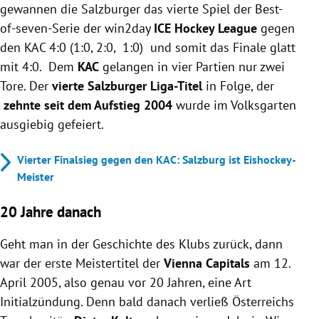
gewannen die Salzburger das vierte Spiel der Best-
of-seven-Serie der win2day
ICE Hockey League
gegen
den KAC 4:0 (1:0, 2:0, 1:0) und somit das Finale glatt
mit 4:0. Dem
KAC
gelangen in vier Partien nur zwei
Tore. Der
vierte
Salzburger Liga-Titel
in Folge, der
zehnte seit dem Aufstieg 2004
wurde im Volksgarten
ausgiebig gefeiert.
Vierter Finalsieg gegen den KAC: Salzburg ist Eishockey-
Meister
20 Jahre danach
Geht man in der Geschichte des Klubs zurück, dann
war der erste Meistertitel der
Vienna Capitals
am 12.
April 2005, also genau vor 20 Jahren, eine Art
Initialzündung. Denn bald danach verließ Österreichs