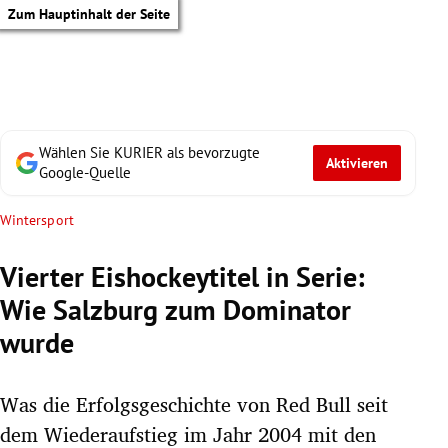
Zum Hauptinhalt der Seite
Wählen Sie KURIER als bevorzugte
Aktivieren
Google-Quelle
Wintersport
Vierter Eishockeytitel in Serie:
Wie Salzburg zum Dominator
wurde
Was die Erfolgsgeschichte von Red Bull seit
tik Untermenü
dem Wiederaufstieg im Jahr 2004 mit den