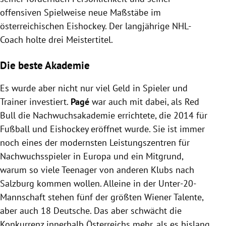
offensiven Spielweise neue Maßstäbe im
österreichischen Eishockey. Der langjährige NHL-
Coach holte drei Meistertitel.
Die beste Akademie
Es wurde aber nicht nur viel Geld in Spieler und
Trainer investiert.
Pagé
war auch mit dabei, als Red
Bull die Nachwuchsakademie errichtete, die 2014 für
Fußball und Eishockey eröffnet wurde. Sie ist immer
noch eines der modernsten Leistungszentren für
Nachwuchsspieler in Europa und ein Mitgrund,
warum so viele Teenager von anderen Klubs nach
Salzburg kommen wollen. Alleine in der Unter-20-
Mannschaft stehen fünf der größten Wiener Talente,
aber auch 18 Deutsche. Das aber schwächt die
Konkurrenz innerhalb Österreichs mehr, als es bislang