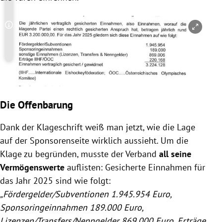
Copyright-Hinweis öffnen/schließen
Die Offenbarung
Dank der Klageschrift weiß man jetzt, wie die Lage
auf der Sponsorenseite wirklich aussieht. Um die
Klage zu begründen, musste der Verband
all seine
Vermögenswerte
auflisten: Gesicherte Einnahmen für
das Jahr 2025 sind wie folgt:
„Fördergelder/Subventionen 1.945.954 Euro,
Sponsoringeinnahmen 189.000 Euro,
Lizenzen/Transfers/Nenngelder 869.000 Euro, Erträge