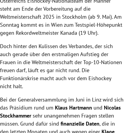
Österreichs Eishockey-Nationalteam der Männer
steht am Ende der Vorbereitung auf die
Weltmeisterschaft 2025 in Stockholm (ab 9. Mai). Am
Sonntag kommt es in Wien zum Testspiel-Höhepunkt
gegen Rekordweltmeister Kanada (19 Uhr).
Doch hinter den Kulissen des Verbandes, der sich
auch gerade über den erstmaligen Aufstieg der
Frauen in die Weltmeisterschaft der Top-10-Nationen
freuen darf, läuft es gar nicht rund. Die
Funktionärskrise macht auch vor dem Eishockey
nicht halt.
Bei der Generalversammlung im Juni in Linz wird sich
das Präsidium rund um
Klaus Hartmann
und
Nicolas
Stockhammer
sehr unangenehmen Fragen stellen
müssen. Grund dafür sind
finanzielle Daten
, die in
den letzten Monaten und auch wegen einer
Klage