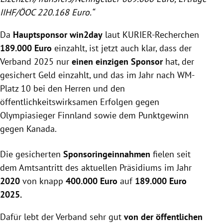
IIHF/ÖOC 220.168 Euro.“
Da
Hauptsponsor win2day
laut KURIER-Recherchen
189.000 Euro
einzahlt, ist jetzt auch klar, dass der
Verband 2025 nur
einen einzigen Sponsor
hat, der
gesichert Geld einzahlt, und das im Jahr nach WM-
Platz 10 bei den Herren und den
öffentlichkeitswirksamen Erfolgen gegen
Olympiasieger Finnland sowie dem Punktgewinn
gegen Kanada.
Die gesicherten
Sponsoringeinnahmen
fielen seit
dem Amtsantritt des aktuellen Präsidiums im Jahr
2020
von knapp
400.000 Euro
auf
189.000 Euro
2025.
Dafür lebt der Verband sehr gut
von der öffentlichen