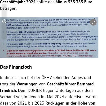
Geschäftsjahr 2024
sollte das
Minus 533.383 Euro
betragen.
Copyright-Hinweis öffnen/schließen
Das Finanzloch
In dieses Loch lief der ÖEHV sehenden Auges und
trotz der
Warnungen
von
Geschäftsführer Bernhard
Friedrich
. Dem KURIER liegen Unterlagen aus dem
Verband vor, in denen im Mai 2024 aufgelistet wurde,
dass von 2021 bis 2023
Rücklagen in der Höhe von