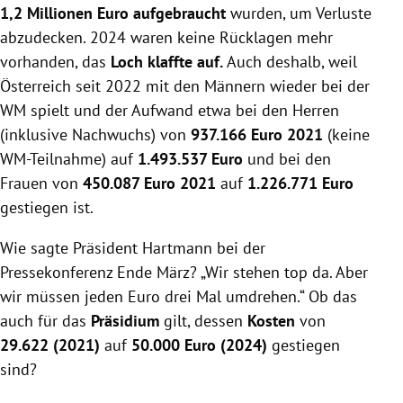
1,2 Millionen Euro aufgebraucht
wurden, um Verluste
abzudecken. 2024 waren keine Rücklagen mehr
vorhanden, das
Loch klaffte auf.
Auch deshalb, weil
Österreich seit 2022 mit den Männern wieder bei der
WM spielt und der Aufwand etwa bei den Herren
(inklusive Nachwuchs) von
937.166 Euro 2021
(keine
WM-Teilnahme) auf
1.493.537 Euro
und bei den
Frauen von
450.087 Euro 2021
auf
1.226.771 Euro
gestiegen ist.
Wie sagte Präsident Hartmann bei der
Pressekonferenz Ende März? „Wir stehen top da. Aber
wir müssen jeden Euro drei Mal umdrehen.“ Ob das
auch für das
Präsidium
gilt, dessen
Kosten
von
29.622 (2021)
auf
50.000 Euro (2024)
gestiegen
sind?