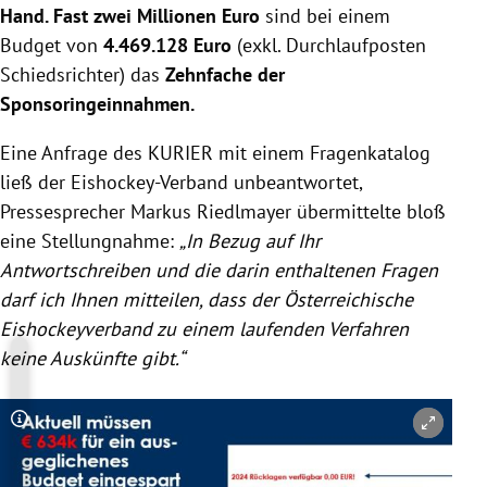
Hand. Fast zwei Millionen Euro
sind bei einem
Budget von
4.469.128 Euro
(exkl. Durchlaufposten
Schiedsrichter) das
Zehnfache der
Sponsoringeinnahmen.
Eine Anfrage des KURIER mit einem Fragenkatalog
ließ der Eishockey-Verband unbeantwortet,
Pressesprecher Markus Riedlmayer übermittelte bloß
eine Stellungnahme:
„In Bezug auf Ihr
Antwortschreiben und die darin enthaltenen Fragen
darf ich Ihnen mitteilen, dass der Österreichische
Eishockeyverband zu einem laufenden Verfahren
keine Auskünfte gibt.“
Copyright-Hinweis öffnen/schließen