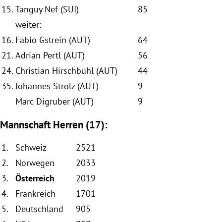
15.
Tanguy Nef (SUI)
85
weiter:
16.
Fabio Gstrein (AUT)
64
21.
Adrian Pertl (AUT)
56
24.
Christian Hirschbühl (AUT)
44
35.
Johannes Strolz (AUT)
9
Marc Digruber (AUT)
9
Mannschaft Herren (17):
1.
Schweiz
2521
2.
Norwegen
2033
3.
Österreich
2019
4.
Frankreich
1701
5.
Deutschland
905