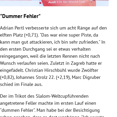
"Dummer Fehler"
Adrian Pertl verbesserte sich um acht Ränge auf den
elften Platz (+0,71). "Das war eine super Piste, da
kann man gut attackieren, ich bin sehr zufrieden." In
den ersten Durchgang sei er etwas verhalten
reingegangen, weil die letzten Rennen nicht nach
Wunsch verlaufen seien. Zuletzt in Zagreb hatte er
eingefädelt. Christian Hirschbühl wurde Zwölfter
(+0,82), Johannes Strolz 22. (+2,19), Marc Digruber
schied im Finale aus.
Der im Trikot des Slalom-Weltcupführenden
angetretene Feller machte im ersten Lauf einen
"dummen Fehler". Man habe bei der Besichtigung