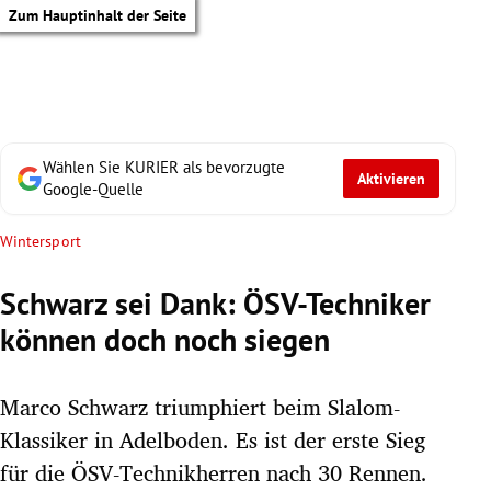
Zum Hauptinhalt der Seite
Wählen Sie KURIER als bevorzugte
Aktivieren
Google-Quelle
Wintersport
Schwarz sei Dank: ÖSV-Techniker
können doch noch siegen
Marco Schwarz triumphiert beim Slalom-
Klassiker in Adelboden. Es ist der erste Sieg
tik Untermenü
für die ÖSV-Technikherren nach 30 Rennen.