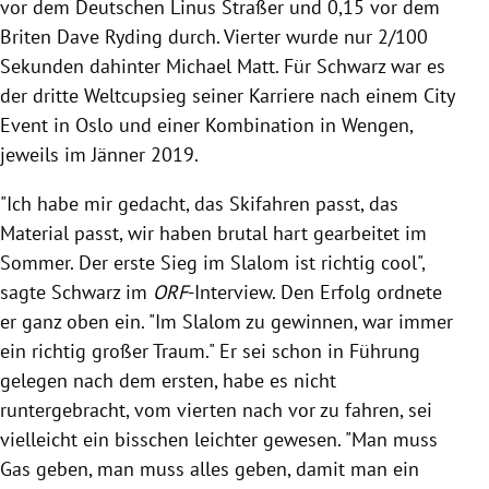
vor dem Deutschen Linus Straßer und 0,15 vor dem
Briten Dave Ryding durch. Vierter wurde nur 2/100
Sekunden dahinter Michael Matt. Für Schwarz war es
der dritte Weltcupsieg seiner Karriere nach einem City
Event in Oslo und einer Kombination in Wengen,
jeweils im Jänner 2019.
"Ich habe mir gedacht, das Skifahren passt, das
Material passt, wir haben brutal hart gearbeitet im
Sommer. Der erste Sieg im Slalom ist richtig cool",
sagte Schwarz im
ORF
-Interview. Den Erfolg ordnete
er ganz oben ein. "Im Slalom zu gewinnen, war immer
ein richtig großer Traum." Er sei schon in Führung
gelegen nach dem ersten, habe es nicht
runtergebracht, vom vierten nach vor zu fahren, sei
vielleicht ein bisschen leichter gewesen. "Man muss
Gas geben, man muss alles geben, damit man ein