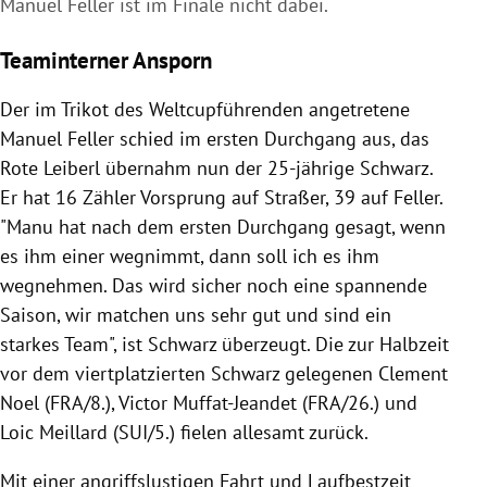
Manuel Feller ist im Finale nicht dabei.
Teaminterner Ansporn
Der im Trikot des Weltcupführenden angetretene
Manuel Feller schied im ersten Durchgang aus, das
Rote Leiberl übernahm nun der 25-jährige Schwarz.
Er hat 16 Zähler Vorsprung auf Straßer, 39 auf Feller.
"Manu hat nach dem ersten Durchgang gesagt, wenn
es ihm einer wegnimmt, dann soll ich es ihm
wegnehmen. Das wird sicher noch eine spannende
Saison, wir matchen uns sehr gut und sind ein
starkes Team", ist Schwarz überzeugt. Die zur Halbzeit
vor dem viertplatzierten Schwarz gelegenen Clement
Noel (FRA/8.), Victor Muffat-Jeandet (FRA/26.) und
Loic Meillard (SUI/5.) fielen allesamt zurück.
Mit einer angriffslustigen Fahrt und Laufbestzeit