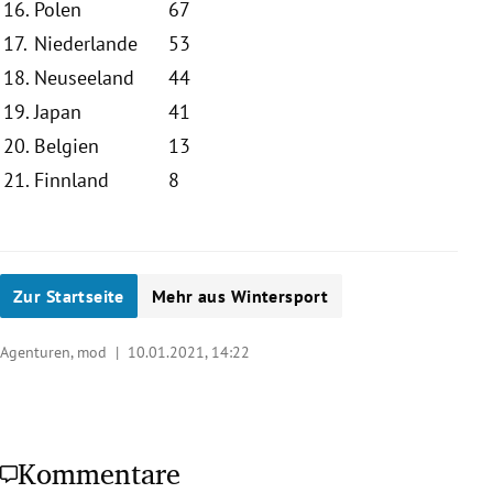
16.
Polen
67
17.
Niederlande
53
18.
Neuseeland
44
19.
Japan
41
20.
Belgien
13
21.
Finnland
8
Zur Startseite
Mehr aus Wintersport
Agenturen, mod |
10.01.2021, 14:22
Kommentare