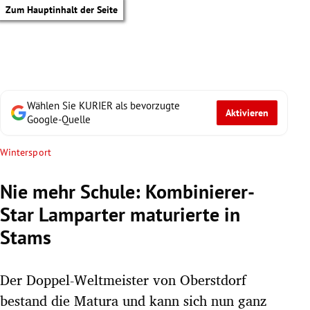
Zum Hauptinhalt der Seite
Wählen Sie KURIER als bevorzugte
Aktivieren
Google-Quelle
Wintersport
Nie mehr Schule: Kombinierer-
Star Lamparter maturierte in
Stams
Der Doppel-Weltmeister von Oberstdorf
tik Untermenü
bestand die Matura und kann sich nun ganz