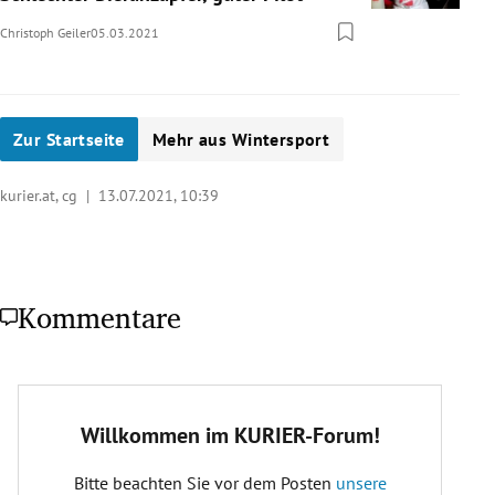
Christoph Geiler
05.03.2021
Zur Startseite
Mehr aus Wintersport
kurier.at, cg |
13.07.2021, 10:39
Kommentare