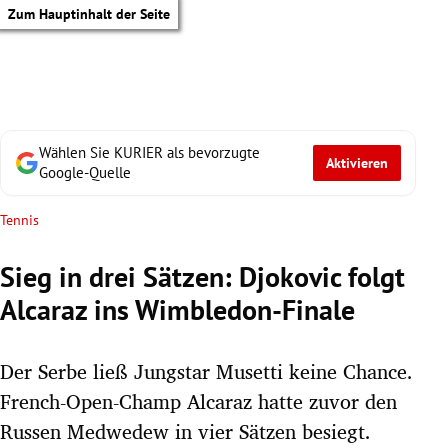
Zum Hauptinhalt der Seite
Wählen Sie KURIER als bevorzugte
Aktivieren
Google-Quelle
Tennis
Sieg in drei Sätzen: Djokovic folgt
Alcaraz ins Wimbledon-Finale
Der Serbe ließ Jungstar Musetti keine Chance.
French-Open-Champ Alcaraz hatte zuvor den
tik Untermenü
Russen Medwedew in vier Sätzen besiegt.