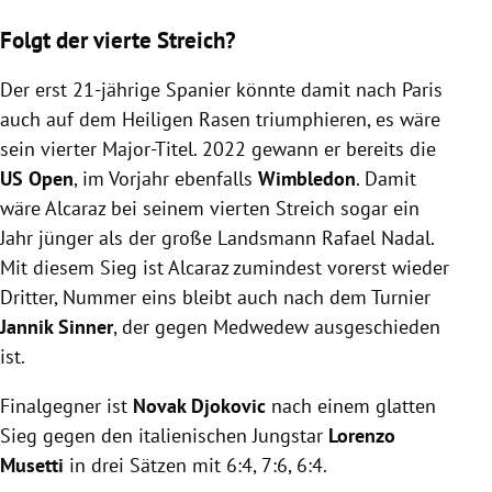
Folgt der vierte Streich?
Der erst 21-jährige Spanier könnte damit nach Paris
auch auf dem Heiligen Rasen triumphieren, es wäre
sein vierter Major-Titel. 2022 gewann er bereits die
US Open
, im Vorjahr ebenfalls
Wimbledon
. Damit
wäre Alcaraz bei seinem vierten Streich sogar ein
Jahr jünger als der große Landsmann Rafael Nadal.
Mit diesem Sieg ist Alcaraz zumindest vorerst wieder
Dritter, Nummer eins bleibt auch nach dem Turnier
Jannik Sinner
, der gegen Medwedew ausgeschieden
ist.
Finalgegner ist
Novak Djokovic
nach einem glatten
Sieg gegen den italienischen Jungstar
Lorenzo
Musetti
in drei Sätzen mit 6:4, 7:6, 6:4.