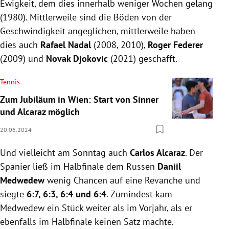
Ewigkeit, dem dies innerhalb weniger Wochen gelang
(1980). Mittlerweile sind die Böden von der
Geschwindigkeit angeglichen, mittlerweile haben
dies auch
Rafael Nadal
(2008, 2010),
Roger Federer
(2009) und
Novak Djokovic
(2021) geschafft.
Tennis
Zum Jubiläum in Wien: Start von Sinner
und Alcaraz möglich
20.06.2024
Und vielleicht am Sonntag auch
Carlos Alcaraz
. Der
Spanier ließ im Halbfinale dem Russen
Daniil
Medwedew
wenig Chancen auf eine Revanche und
siegte
6:7, 6:3, 6:4 und 6:4
. Zumindest kam
Medwedew ein Stück weiter als im Vorjahr, als er
ebenfalls im Halbfinale keinen Satz machte.