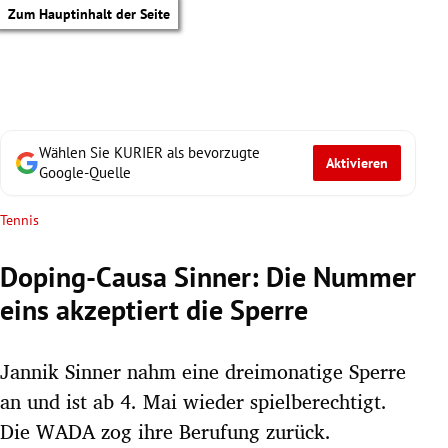
Zum Hauptinhalt der Seite
Wählen Sie KURIER als bevorzugte
Aktivieren
Google-Quelle
Tennis
Doping-Causa Sinner: Die Nummer
eins akzeptiert die Sperre
Jannik Sinner nahm eine dreimonatige Sperre
an und ist ab 4. Mai wieder spielberechtigt.
tik Untermenü
Die WADA zog ihre Berufung zurück.