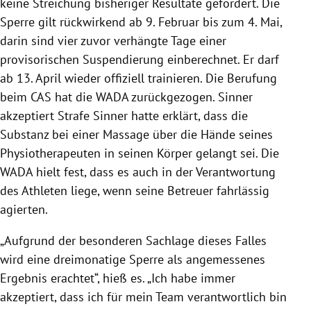
keine Streichung bisheriger Resultate gefordert. Die
Sperre gilt rückwirkend ab 9. Februar bis zum 4. Mai,
darin sind vier zuvor verhängte Tage einer
provisorischen Suspendierung einberechnet. Er darf
ab 13. April wieder offiziell trainieren. Die Berufung
beim CAS hat die WADA zurückgezogen. Sinner
akzeptiert Strafe Sinner hatte erklärt, dass die
Substanz bei einer Massage über die Hände seines
Physiotherapeuten in seinen Körper gelangt sei. Die
WADA hielt fest, dass es auch in der Verantwortung
des Athleten liege, wenn seine Betreuer fahrlässig
agierten.
„Aufgrund der besonderen Sachlage dieses Falles
wird eine dreimonatige Sperre als angemessenes
Ergebnis erachtet“, hieß es. „Ich habe immer
akzeptiert, dass ich für mein Team verantwortlich bin