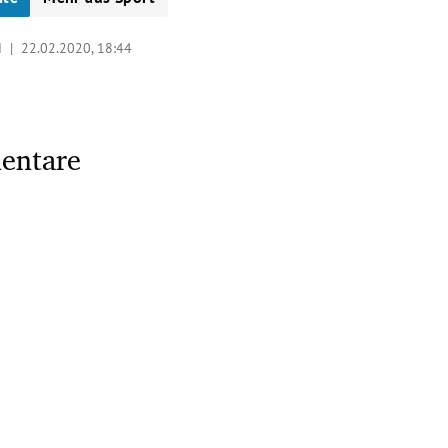
d |
22.02.2020, 18:44
entare