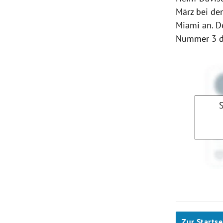
März bei de
Miami
an. D
Nummer 3 de
Zur Startse