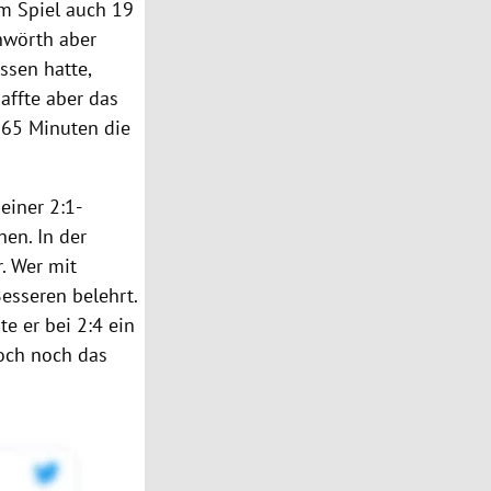
em Spiel auch 19
nwörth
aber
ssen hatte,
affte aber das
65 Minuten die
einer 2:1-
en. In der
. Wer mit
esseren belehrt.
e er bei 2:4 ein
doch noch das