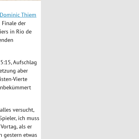
Dominic Thiem
 Finale der
iers in
Rio de
genden
.
5:15, Aufschlag
etzung aber
isten-Vierte
unbekümmert
alles versucht,
Spieler, ich muss
Vortag, als er
ch gestern etwas