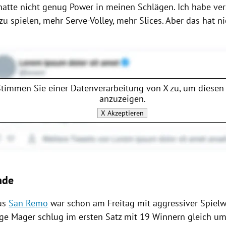
 hatte nicht genug Power in meinen Schlägen. Ich habe ver
zu spielen, mehr Serve-Volley, mehr Slices. Aber das hat ni
Stimmen Sie einer Datenverarbeitung von
X
zu, um diesen 
anzuzeigen.
X
Akzeptieren
nde
us
San Remo
war schon am Freitag mit aggressiver Spielw
ige
Mager
schlug im ersten Satz mit 19 Winnern gleich um