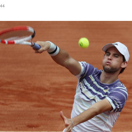
:44
Hinweis öffnen/schließen