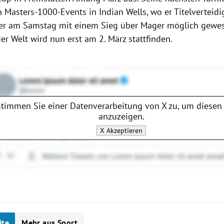
n Masters-1000-Events in
Indian Wells
, wo er Titelverteidi
er am Samstag mit einem Sieg über
Mager
möglich gewes
r Welt wird nun erst am 2. März stattfinden.
Stimmen Sie einer Datenverarbeitung von
X
zu, um diesen 
anzuzeigen.
X
Akzeptieren
ite
Mehr aus Sport