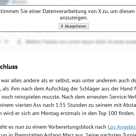
Stimmen Sie einer Datenverarbeitung von
X
zu, um diesen 
anzuzeigen.
X
Akzeptieren
chluss
war alles andere als er selbst, was unter anderem auch d
e, als ihm nach dem Aufschlag der Schläger aus der Hand 
r noch reinspielen musste. Nach dem erneuten Service-Verl
einem vierten Ass nach 1:55 Stunden zu seinem mit Abst
hn wird er sich am Montag erstmals in den Top 100 finden.
eht es nun zu einem Vorbereitungsblock nach
Los Angeles
cup in
Premstätten
Anfang März aus. Seine nächsten Turni