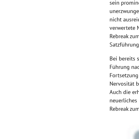
sein promin
unerzwungen
nicht ausre
verwertete
Rebreak zum 
Satzführung
Bei bereits 
Führung nac
Fortsetzun
Nervosität 
Auch die er
neuerliches
Rebreak zum