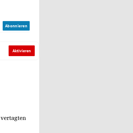
n
Abonnieren
Aktivieren
 vertagten