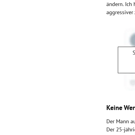
ändern. Ich
aggressiver 
Keine We
Der Mann a
Der 25-jähr