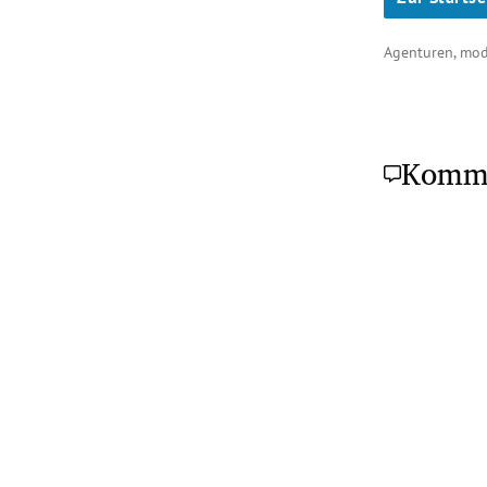
Agenturen, mo
Komm