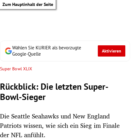
Zum Hauptinhalt der Seite
Wählen Sie KURIER als bevorzugte
Aktivieren
Google-Quelle
Super Bowl XLIX
Rückblick: Die letzten Super-
Bowl-Sieger
Die Seattle Seahawks und New England
Patriots wissen, wie sich ein Sieg im Finale
tik Untermenü
der NFL anfühlt.