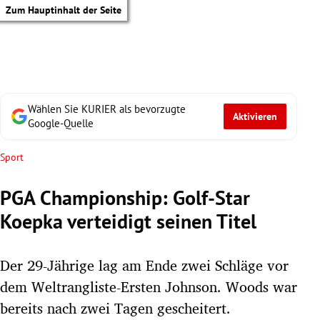
Zum Hauptinhalt der Seite
Wählen Sie KURIER als bevorzugte
Aktivieren
Google-Quelle
Sport
PGA Championship: Golf-Star
Koepka verteidigt seinen Titel
Der 29-Jährige lag am Ende zwei Schläge vor
dem Weltrangliste-Ersten Johnson. Woods war
tik Untermenü
bereits nach zwei Tagen gescheitert.