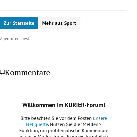
Zur Startseite
Mehr aus Sport
Agenturen, best
Kommentare