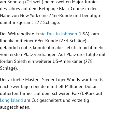
am Sonntag (Ortszeit) beim zweiten Major-Turnier
des Jahres auf dem Bethpage Black Course in der
Nähe von
New York
eine 74er-Runde und benötigte
damit insgesamt 272 Schläge.
Der Weltrangliste-Erste
Dustin Johnson
(
USA
) kam
Koepka
mit einer 69er-Runde (274 Schläge)
gefährlich nahe, konnte ihn aber letztlich nicht mehr
vom ersten Platz verdrängen. Auf Platz drei folgte mit
Jordan Spieth
ein weiterer US-Amerikaner (278
Schläge).
Der aktuelle Masters-Sieger
Tiger Woods
war bereits
nach zwei Tagen bei dem mit elf Millionen Dollar
dotierten Turnier auf dem schweren Par-70-Kurs auf
Long Island
am Cut gescheitert und vorzeitig
ausgeschieden.