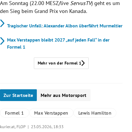
Am Sonntag (22.00 MESZ/live
ServusTV
) geht es um
den Sieg beim Grand Prix von Kanada.
Tragischer Unfall: Alexander Albon überfährt Murmeltier
Max Verstappen bleibt 2027 „auf jeden Fall“ in der
Formel 1
Mehr von der Formel 1
Zur Startseite
Mehr aus Motorsport
Formel 1
Max Verstappen
Lewis Hamilton
kurier.at, FLOP |
23.05.2026, 18:33