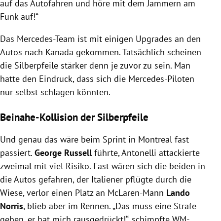
auf das Autofahren und höre mit dem Jammern am
Funk auf!“
Das Mercedes-Team ist mit einigen Upgrades an den
Autos nach Kanada gekommen. Tatsächlich scheinen
die Silberpfeile stärker denn je zuvor zu sein. Man
hatte den Eindruck, dass sich die Mercedes-Piloten
nur selbst schlagen könnten.
Beinahe-Kollision der Silberpfeile
Und genau das wäre beim Sprint in Montreal fast
passiert.
George Russell
führte, Antonelli attackierte
zweimal mit viel Risiko. Fast wären sich die beiden in
die Autos gefahren, der Italiener pflügte durch die
Wiese, verlor einen Platz an McLaren-Mann
Lando
Norris
, blieb aber im Rennen. „Das muss eine Strafe
geben, er hat mich rausgedrückt!“, schimpfte WM-