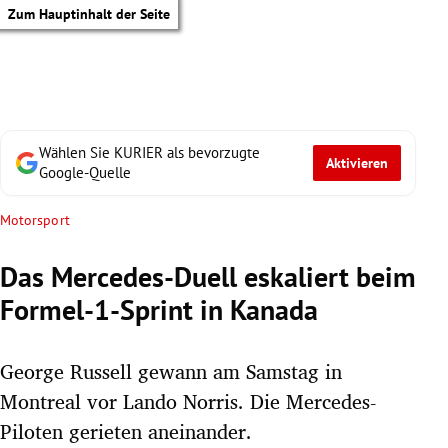
Zum Hauptinhalt der Seite
Wählen Sie KURIER als bevorzugte
Aktivieren
Google-Quelle
Motorsport
Das Mercedes-Duell eskaliert beim
Formel-1-Sprint in Kanada
George Russell gewann am Samstag in
Montreal vor Lando Norris. Die Mercedes-
tik Untermenü
Piloten gerieten aneinander.