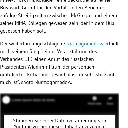
Bus warf. Grund für den Vorfall sollen Berichten
zufolge Streitigkeiten zwischen
McGregor
und einem
seiner MMA-Kollegen gewesen sein, der in dem Bus
gesessen haben soll.
Der weiterhin ungeschlagene
Nurmagomedow
erhielt
nach seinem Sieg bei der Veranstaltung des
Verbandes UFC einen Anruf des russischen
Präsidenten
Wladimir Putin
, der persönlich
gratulierte. "Er hat mir gesagt, dass er sehr stolz auf
mich ist", sagte
Nurmagomedow
.
Stimmen Sie einer Datenverarbeitung von
Youtube
zu, um diesen Inhalt anzuzeigen.