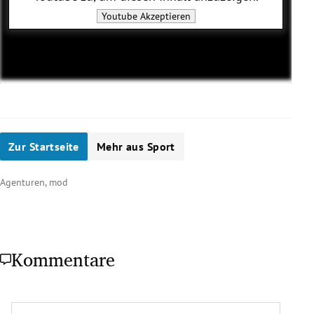
Youtube
Akzeptieren
Zur Startseite
Mehr aus Sport
Agenturen, mod
Kommentare