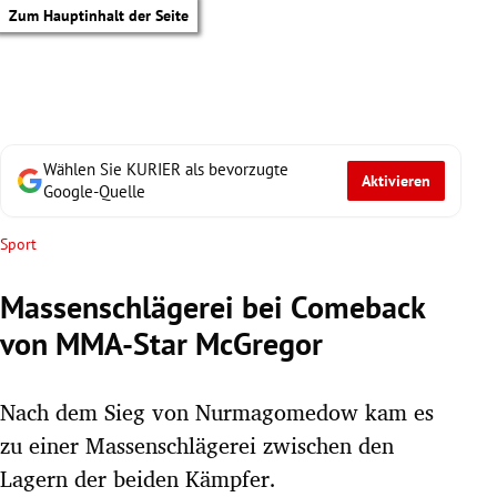
Zum Hauptinhalt der Seite
Wählen Sie KURIER als bevorzugte
Aktivieren
Google-Quelle
Sport
Massenschlägerei bei Comeback
von MMA-Star McGregor
Nach dem Sieg von Nurmagomedow kam es
zu einer Massenschlägerei zwischen den
tik Untermenü
Lagern der beiden Kämpfer.