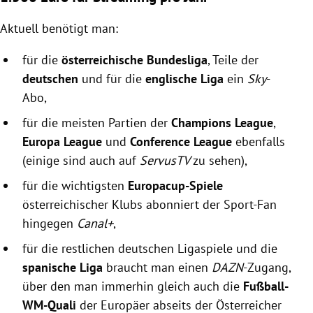
Aktuell benötigt man:
für die
österreichische Bundesliga
, Teile der
deutschen
und für die
englische Liga
ein
Sky
-
Abo,
für die meisten Partien der
Champions League
,
Europa League
und
Conference League
ebenfalls
(einige sind auch auf
ServusTV
zu sehen),
für die wichtigsten
Europacup-Spiele
österreichischer Klubs abonniert der Sport-Fan
hingegen
Canal+
,
für die restlichen deutschen Ligaspiele und die
spanische Liga
braucht man einen
DAZN
-Zugang,
über den man immerhin gleich auch die
Fußball-
WM-Quali
der Europäer
abseits der Österreicher