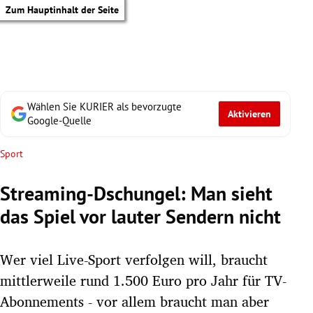
Zum Hauptinhalt der Seite
Wählen Sie KURIER als bevorzugte
Aktivieren
Google-Quelle
Sport
Streaming-Dschungel: Man sieht
das Spiel vor lauter Sendern nicht
Wer viel Live-Sport verfolgen will, braucht
mittlerweile rund 1.500 Euro pro Jahr für TV-
tik Untermenü
Abonnements - vor allem braucht man aber