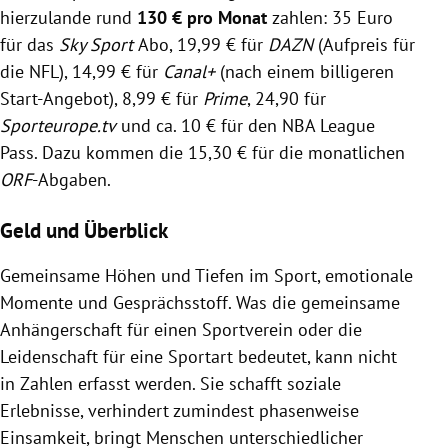
hierzulande rund
130 € pro Monat
zahlen: 35 Euro
für das
Sky Sport
Abo, 19,99 € für
DAZN
(Aufpreis für
die NFL), 14,99 € für
Canal+
(nach einem billigeren
Start-Angebot), 8,99 € für
Prime
, 24,90 für
Sporteurope.tv
und ca. 10 € für den NBA League
Pass. Dazu kommen die 15,30 € für die monatlichen
ORF
-Abgaben.
Geld und Überblick
Gemeinsame Höhen und Tiefen im Sport, emotionale
Momente und Gesprächsstoff. Was die gemeinsame
Anhängerschaft für einen Sportverein oder die
Leidenschaft für eine Sportart bedeutet, kann nicht
in Zahlen erfasst werden. Sie schafft soziale
Erlebnisse, verhindert zumindest phasenweise
Einsamkeit, bringt Menschen unterschiedlicher