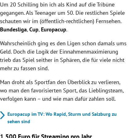
Um 20 Schilling bin ich als Kind auf die Tribüne
gegangen. Als Teenager um 50. Die restlichen Spiele
schauten wir im (öffentlich-rechtlichen) Fernsehen.
Bundesliga
,
Cup
,
Europacup
.
Wahrscheinlich ging es den Ligen schon damals ums
Geld. Doch die Logik der Einnahmenmaximierung
trieb das Spiel seither in Sphären, die für viele nicht
mehr zu fassen sind.
Man droht als Sportfan den Überblick zu verlieren,
wo man den favorisierten Sport, das Lieblingsteam,
verfolgen kann – und wie man dafür zahlen soll.
Europacup im TV: Wo Rapid, Sturm und Salzburg zu
sehen sind
1.500 Euro für Streaming pro Jahr