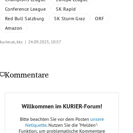
Conference League
SK Rapid
Red Bull Salzburg
SK Sturm Graz
ORF
Amazon
kurier.at, kks |
24.09.2025, 10:57
Kommentare