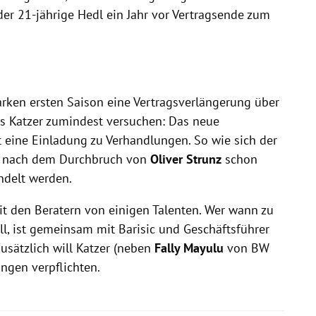
er 21-jährige Hedl ein Jahr vor Vertragsende zum
arken ersten Saison eine Vertragsverlängerung über
l es Katzer zumindest versuchen: Das neue
ine Einladung zu Verhandlungen. So wie sich der
te nach dem Durchbruch von
Oliver Strunz
schon
ndelt werden.
it den Beratern von einigen Talenten. Wer wann zu
l, ist gemeinsam mit Barisic und Geschäftsführer
usätzlich will Katzer (neben
Fally Mayulu
von BW
ungen verpflichten.