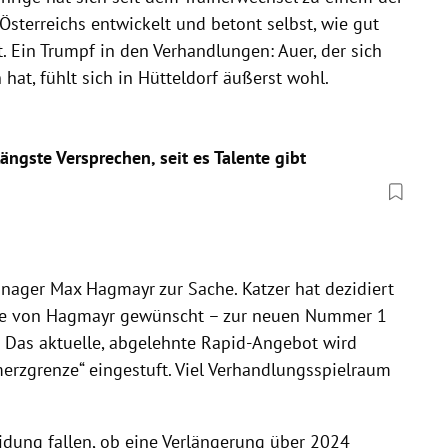
Österreichs entwickelt und betont selbst, wie gut
t. Ein Trumpf in den Verhandlungen: Auer, der sich
hat, fühlt sich in Hütteldorf äußerst wohl.
längste Versprechen, seit es Talente gibt
nager Max Hagmayr zur Sache. Katzer hat dezidiert
ie von Hagmayr gewünscht – zur neuen Nummer 1
 Das aktuelle, abgelehnte Rapid-Angebot wird
hmerzgrenze“ eingestuft. Viel Verhandlungsspielraum
dung fallen, ob eine Verlängerung über 2024