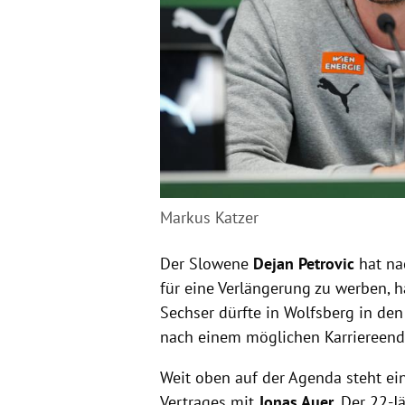
Markus Katzer
Der Slowene
Dejan Petrovic
hat na
für eine Verlängerung zu werben, ha
Sechser dürfte in Wolfsberg in de
nach einem möglichen Karriereende
Weit oben auf der Agenda steht ei
Vertrages mit
Jonas Auer
. Der 22-J