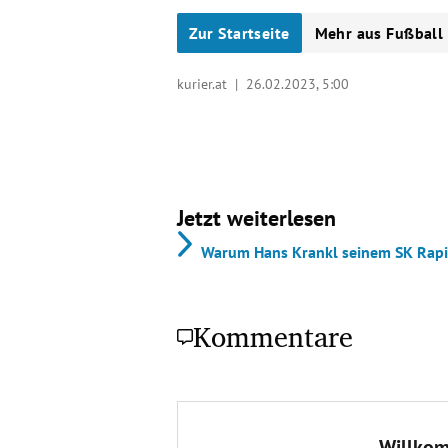
Zur Startseite
Mehr aus Fußball
kurier.at |
26.02.2023, 5:00
Jetzt weiterlesen
Warum Hans Krankl seinem SK Rapid
Kommentare