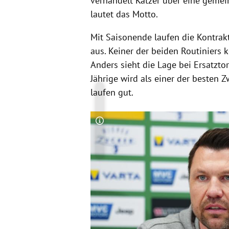
verhandelt Katzer über eine gemein
lautet das Motto.
Mit Saisonende laufen die Kontra
aus. Keiner der beiden Routiniers
Anders sieht die Lage bei Ersatzt
Jährige wird als einer der besten 
laufen gut.
Copyright-Hinweis öffnen/schließen