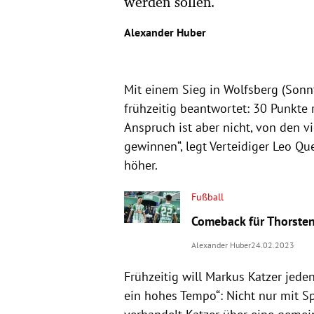
werden sollen.
Alexander Huber
Mit einem Sieg in Wolfsberg (Sonnt
frühzeitig beantwortet: 30 Punkte 
Anspruch ist aber nicht, von den vi
gewinnen“, legt Verteidiger Leo Qu
höher.
Fußball
Comeback für Thorsten 
Alexander Huber
24.02.2023
Frühzeitig will Markus Katzer jede
ein hohes Tempo“: Nicht nur mit S