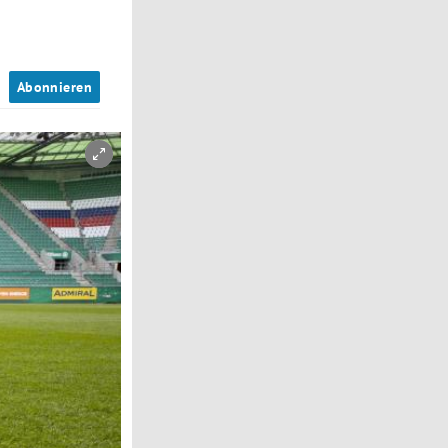
n
Abonnieren