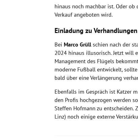
hinaus noch machbar ist. Oder ob d
Verkauf angeboten wird.
Einladung zu Verhandlungen
Bei
Marco Grüll
schien nach der st
2024 hinaus illusorisch. Jetzt wil
Management des Flügels bekommt e
moderne Fußball entwickelt, soll
bald über eine Verlängerung verha
Ebenfalls im Gespräch ist Katzer m
den Profis hochgezogen werden sol
Steffen Hofmann zu entscheiden. Z
Linz) noch einige externe Verstärk