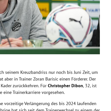
ch seinem Kreuzbandriss nur noch bis Juni Zeit, um
t aber in Trainer Zoran Barisic einen Förderer. Der
n Kader zurückkehren. Für
Christopher Dibon
, 32, ist
 eine Trainerkarriere vorgesehen.
ne vorzeitige Verlängerung des bis 2024 laufenden
ährige hat sich seit dem Trainerwechsel zu einem der