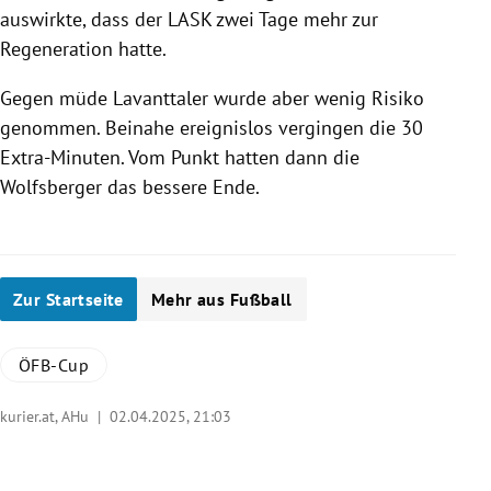
auswirkte, dass der LASK zwei Tage mehr zur
Regeneration hatte.
Gegen müde Lavanttaler wurde aber wenig Risiko
genommen. Beinahe ereignislos vergingen die 30
Extra-Minuten. Vom Punkt hatten dann die
Wolfsberger das bessere Ende.
Zur Startseite
Mehr aus Fußball
ÖFB-Cup
kurier.at, AHu |
02.04.2025, 21:03