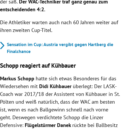
der saß.
Der WAC-Techniker traf ganz genau zum
entscheidenden 4:2.
Die Athletiker warten auch nach 60 Jahren weiter auf
ihren zweiten Cup-Titel.
Sensation im Cup: Austria vergibt gegen Hartberg die
Finalchance
Schopp reagiert auf Kühbauer
Markus Schopp
hatte sich etwas Besonderes für das
Wiedersehen mit
Didi Kühbauer
überlegt: Der LASK-
Coach war 2017/’18 der Assistent von Kühbauer in St.
Pölten und weiß natürlich, dass der WAC am besten
ist, wenn es nach Ballgewinn schnell nach vorne
geht. Deswegen verdichtete Schopp die Linzer
Defensive:
Flügelstürmer Danek
rückte bei Ballbesitz