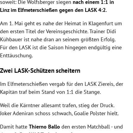
soweit: Die Wolfsberger siegen
nach einem 1:1 in
Linz im Elfmeterschießen gegen den LASK 4:2.
Am 1. Mai geht es nahe der Heimat in Klagenfurt um
den ersten Titel der Vereinsgeschichte. Trainer Didi
Kühbauer ist nahe dran an seinem größten Erfolg.
Für den LASK ist die Saison hingegen endgültig eine
Enttäuschung.
Zwei LASK-Schützen scheitern
Im Elfmeterschießen vergab für den LASK Ziereis, der
Kapitän traf beim Stand von 1:1 die Stange.
Weil die Kärntner allesamt trafen, stieg der Druck.
Joker Adeniran schoss schwach, Goalie Polster hielt.
Damit hatte
Thierno Ballo
den ersten Matchball - und