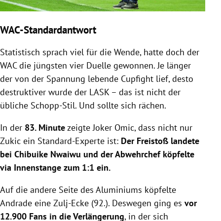
WAC-Standardantwort
Statistisch sprach viel für die Wende, hatte doch der
WAC die jüngsten vier Duelle gewonnen. Je länger
der von der Spannung lebende Cupfight lief, desto
destruktiver wurde der LASK – das ist nicht der
übliche Schopp-Stil. Und sollte sich rächen.
In der
83. Minute
zeigte Joker Omic, dass nicht nur
Zukic ein Standard-Experte ist:
Der Freistoß landete
bei Chibuike Nwaiwu und der Abwehrchef köpfelte
via Innenstange zum 1:1 ein.
Auf die andere Seite des Aluminiums köpfelte
Andrade eine Zulj-Ecke (92.). Deswegen ging es
vor
12.900 Fans in die Verlängerung
, in der sich