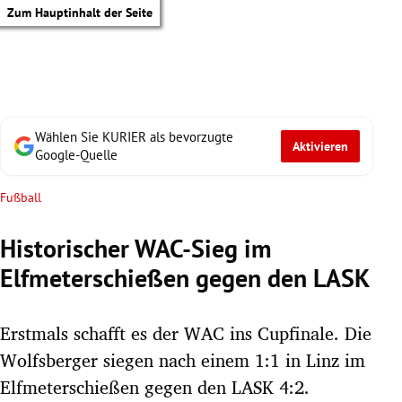
Zum Hauptinhalt der Seite
Wählen Sie KURIER als bevorzugte
Aktivieren
Google-Quelle
Fußball
Historischer WAC-Sieg im
Elfmeterschießen gegen den LASK
Erstmals schafft es der WAC ins Cupfinale. Die
Wolfsberger siegen nach einem 1:1 in Linz im
tik Untermenü
Elfmeterschießen gegen den LASK 4:2.