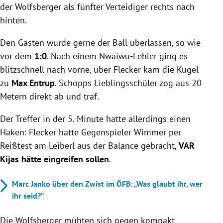
der Wolfsberger als fünfter Verteidiger rechts nach
hinten.
Den Gästen wurde gerne der Ball überlassen, so wie
vor dem
1:0
. Nach einem Nwaiwu-Fehler ging es
blitzschnell nach vorne, über Flecker kam die Kugel
zu
Max Entrup
. Schopps Lieblingsschüler zog aus 20
Metern direkt ab und traf.
Der Treffer in der 5. Minute hatte allerdings einen
Haken: Flecker hatte Gegenspieler Wimmer per
Reißtest am Leiberl aus der Balance gebracht,
VAR
Kijas hätte eingreifen sollen
.
Marc Janko über den Zwist im ÖFB: „Was glaubt ihr, wer
ihr seid?“
Die Wolfsberger mühten sich gegen kompakt