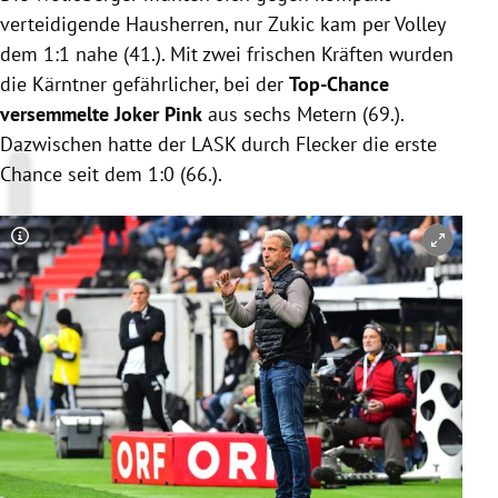
verteidigende Hausherren, nur Zukic kam per Volley
dem 1:1 nahe (41.). Mit zwei frischen Kräften wurden
die Kärntner gefährlicher, bei der
Top-Chance
versemmelte Joker Pink
aus sechs Metern (69.).
Dazwischen hatte der LASK durch Flecker die erste
Chance seit dem 1:0 (66.).
Copyright-Hinweis öffnen/schließen