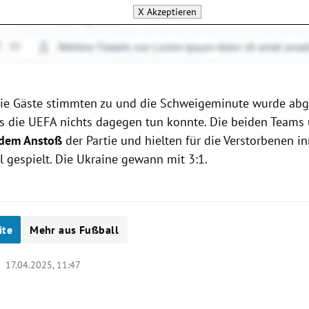
X
Akzeptieren
Die Gäste stimmten zu und die Schweigeminute wurde abg
ss die UEFA nichts dagegen tun konnte. Die beiden Teams
h dem Anstoß
der Partie und hielten für die Verstorbenen i
l gespielt. Die Ukraine gewann mit 3:1.
ite
Mehr aus Fußball
 |
17.04.2025, 11:47