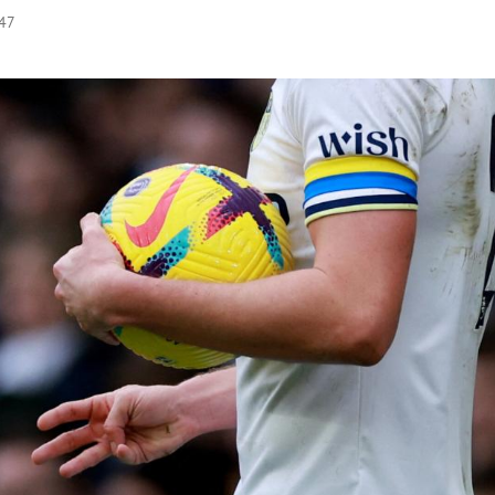
:47
Hinweis öffnen/schließen