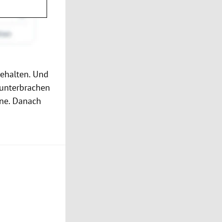
ehalten. Und
 unterbrachen
nne. Danach