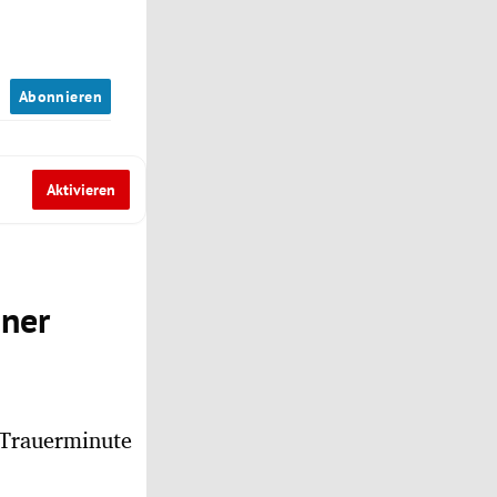
n
Abonnieren
Aktivieren
iner
 Trauerminute