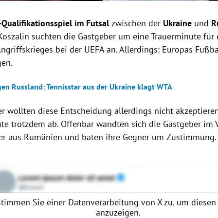
Qualifikationsspiel im Futsal
zwischen der
Ukraine
und
R
Koszalin
suchten die Gastgeber um eine Trauerminute für 
ngriffskrieges bei der UEFA an. Allerdings: Europas Fußba
gen.
en Russland: Tennisstar aus der Ukraine klagt WTA
r wollten diese Entscheidung allerdings nicht akzeptiere
e trotzdem ab. Offenbar wandten sich die Gastgeber im Vo
ler aus Rumänien und baten ihre Gegner um Zustimmung.
Stimmen Sie einer Datenverarbeitung von
X
zu, um diesen 
anzuzeigen.