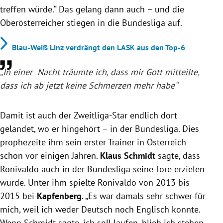
treffen würde.“ Das gelang dann auch – und die
Oberösterreicher stiegen in die Bundesliga auf.
Blau-Weiß Linz verdrängt den LASK aus den Top-6
„In einer Nacht träumte ich, dass mir Gott mitteilte,
dass ich ab jetzt keine Schmerzen mehr habe“
Damit ist auch der Zweitliga-Star endlich dort
gelandet, wo er hingehört – in der Bundesliga. Dies
prophezeite ihm sein erster Trainer in Österreich
schon vor einigen Jahren.
Klaus Schmidt
sagte, dass
Ronivaldo auch in der Bundesliga seine Tore erzielen
würde. Unter ihm spielte Ronivaldo von 2013 bis
2015 bei
Kapfenberg
. „Es war damals sehr schwer für
mich, weil ich weder Deutsch noch Englisch konnte.
Wenn Schmidt sagte, ich soll laufen, blieb ich stehen,