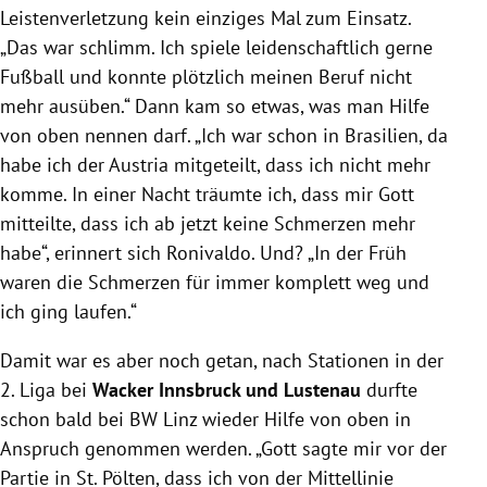
Leistenverletzung kein einziges Mal zum Einsatz.
„Das war schlimm. Ich spiele leidenschaftlich gerne
Fußball und konnte plötzlich meinen Beruf nicht
mehr ausüben.“ Dann kam so etwas, was man Hilfe
von oben nennen darf. „Ich war schon in Brasilien, da
habe ich der Austria mitgeteilt, dass ich nicht mehr
komme. In einer Nacht träumte ich, dass mir Gott
mitteilte, dass ich ab jetzt keine Schmerzen mehr
habe“, erinnert sich Ronivaldo. Und? „In der Früh
waren die Schmerzen für immer komplett weg und
ich ging laufen.“
Damit war es aber noch getan, nach Stationen in der
2. Liga bei
Wacker Innsbruck und Lustenau
durfte
schon bald bei BW Linz wieder Hilfe von oben in
Anspruch genommen werden. „Gott sagte mir vor der
Partie in St. Pölten, dass ich von der Mittellinie