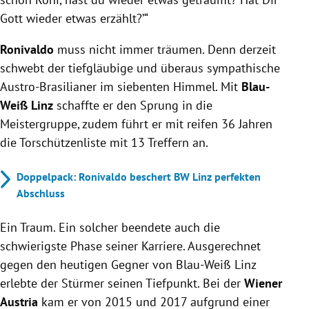
Gott wieder etwas erzählt?’“
Ronivaldo
muss nicht immer träumen. Denn derzeit
schwebt der tiefgläubige und überaus sympathische
Austro-Brasilianer im siebenten Himmel. Mit
Blau-
Weiß Linz
schaffte er den Sprung in die
Meistergruppe, zudem führt er mit reifen 36 Jahren
die Torschützenliste mit 13 Treffern an.
Doppelpack: Ronivaldo beschert BW Linz perfekten
Abschluss
Ein Traum. Ein solcher beendete auch die
schwierigste Phase seiner Karriere. Ausgerechnet
gegen den heutigen Gegner von Blau-Weiß Linz
erlebte der Stürmer seinen Tiefpunkt. Bei der
Wiener
Austria
kam er von 2015 und 2017 aufgrund einer