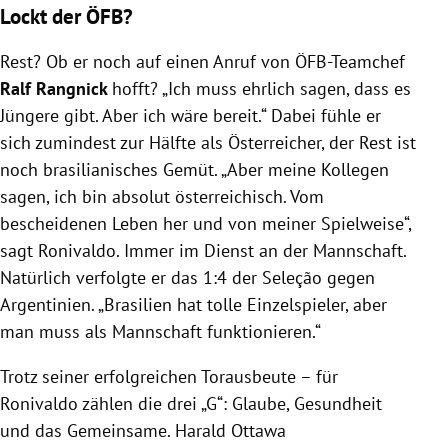
Lockt der ÖFB?
Rest? Ob er noch auf einen Anruf von ÖFB-Teamchef
Ralf Rangnick
hofft? „Ich muss ehrlich sagen, dass es
Jüngere gibt. Aber ich wäre bereit.“ Dabei fühle er
sich zumindest zur Hälfte als Österreicher, der Rest ist
noch brasilianisches Gemüt. „Aber meine Kollegen
sagen, ich bin absolut österreichisch. Vom
bescheidenen Leben her und von meiner Spielweise“,
sagt Ronivaldo. Immer im Dienst an der Mannschaft.
Natürlich verfolgte er das 1:4 der Seleção gegen
Argentinien. „Brasilien hat tolle Einzelspieler, aber
man muss als Mannschaft funktionieren.“
Trotz seiner erfolgreichen Torausbeute – für
Ronivaldo zählen die drei „G“: Glaube, Gesundheit
und das Gemeinsame. Harald Ottawa