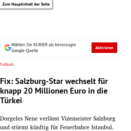
Zum Hauptinhalt der Seite
Wählen Sie KURIER als bevorzugte
Aktivieren
Google-Quelle
Fußball
Fix: Salzburg-Star wechselt für
knapp 20 Millionen Euro in die
Türkei
Dorgeles Nene verlässt Vizemeister Salzburg
tik Untermenü
und stürmt künftig für Fenerbahce Istanbul.