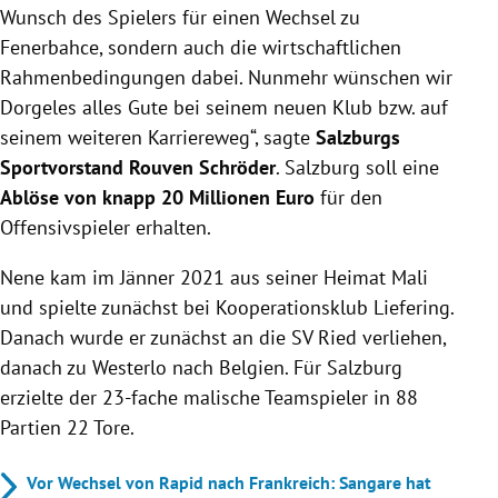
Wunsch des Spielers für einen Wechsel zu
Fenerbahce, sondern auch die wirtschaftlichen
Rahmenbedingungen dabei. Nunmehr wünschen wir
Dorgeles alles Gute bei seinem neuen Klub bzw. auf
seinem weiteren Karriereweg“, sagte
Salzburgs
Sportvorstand Rouven Schröder
. Salzburg soll eine
Ablöse von knapp 20 Millionen Euro
für den
Offensivspieler erhalten.
Nene kam im Jänner 2021 aus seiner Heimat Mali
und spielte zunächst bei Kooperationsklub Liefering.
Danach wurde er zunächst an die SV Ried verliehen,
danach zu Westerlo nach Belgien. Für Salzburg
erzielte der 23-fache malische Teamspieler in 88
Partien 22 Tore.
Vor Wechsel von Rapid nach Frankreich: Sangare hat