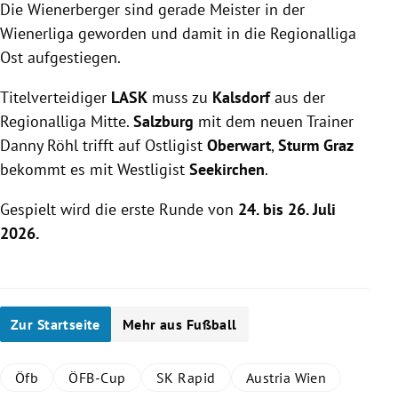
Die Wienerberger sind gerade Meister in der
Wienerliga geworden und damit in die Regionalliga
Ost aufgestiegen.
Titelverteidiger
LASK
muss zu
Kalsdorf
aus der
Regionalliga Mitte.
Salzburg
mit dem neuen Trainer
Danny Röhl trifft auf Ostligist
Oberwart
,
Sturm Graz
bekommt es mit Westligist
Seekirchen
.
Gespielt wird die erste Runde von
24. bis 26. Juli
2026.
Zur Startseite
Mehr aus Fußball
Öfb
ÖFB-Cup
SK Rapid
Austria Wien