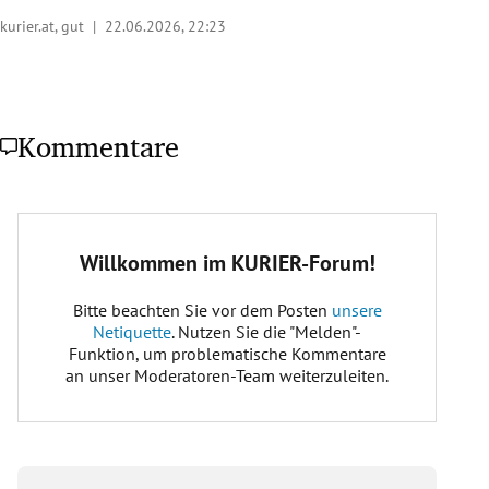
kurier.at, gut |
22.06.2026, 22:23
Kommentare