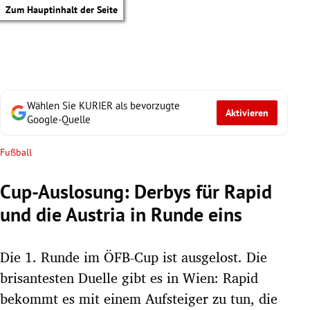
Zum Hauptinhalt der Seite
Wählen Sie KURIER als bevorzugte
Aktivieren
Google-Quelle
Fußball
Cup-Auslosung: Derbys für Rapid
und die Austria in Runde eins
Die 1. Runde im ÖFB-Cup ist ausgelost. Die
brisantesten Duelle gibt es in Wien: Rapid
tik Untermenü
bekommt es mit einem Aufsteiger zu tun, die