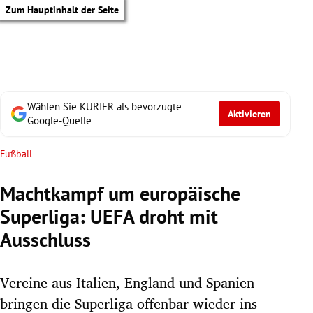
Zum Hauptinhalt der Seite
Wählen Sie KURIER als bevorzugte
Aktivieren
Google-Quelle
Fußball
Machtkampf um europäische
Superliga: UEFA droht mit
Ausschluss
Vereine aus Italien, England und Spanien
tik Untermenü
bringen die Superliga offenbar wieder ins