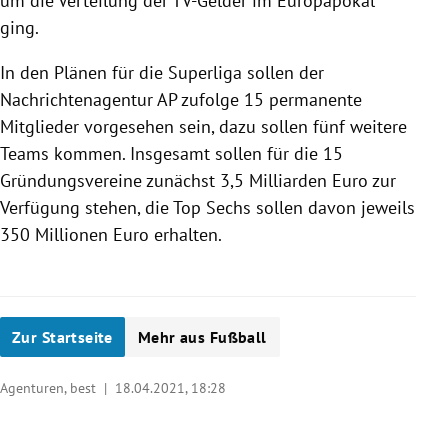
um die Verteilung der TV-Gelder im Europapokal
ging.
In den Plänen für die Superliga sollen der
Nachrichtenagentur AP zufolge 15 permanente
Mitglieder vorgesehen sein, dazu sollen fünf weitere
Teams kommen. Insgesamt sollen für die 15
Gründungsvereine zunächst 3,5 Milliarden Euro zur
Verfügung stehen, die Top Sechs sollen davon jeweils
350 Millionen Euro erhalten.
Zur Startseite
Mehr aus Fußball
Agenturen, best |
18.04.2021, 18:28