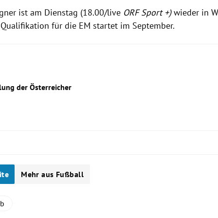
gner ist am Dienstag (18.00/live
ORF Sport +)
wieder in W
Qualifikation für die EM startet im September.
lung der Österreicher
ite
Mehr aus Fußball
fb