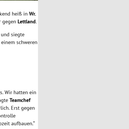
ckend heiß in
Wr.
r gegen
Lettland
.
 und siegte
 einem schweren
. Wir hatten ein
sagte
Teamchef
lich. Erst gegen
ntrolle
zeit aufbauen.“