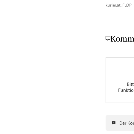
kurier.at, FLOP
Komm