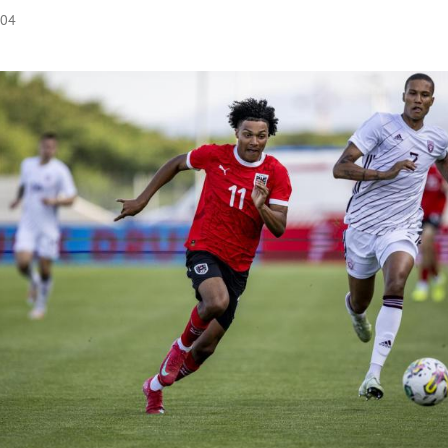
:04
Hinweis öffnen/schließen