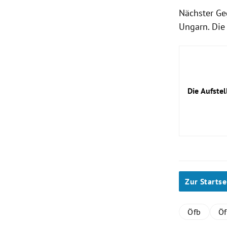
Nächster Ge
Ungarn. Die 
Die Aufstel
Zur Startse
Öfb
Ö