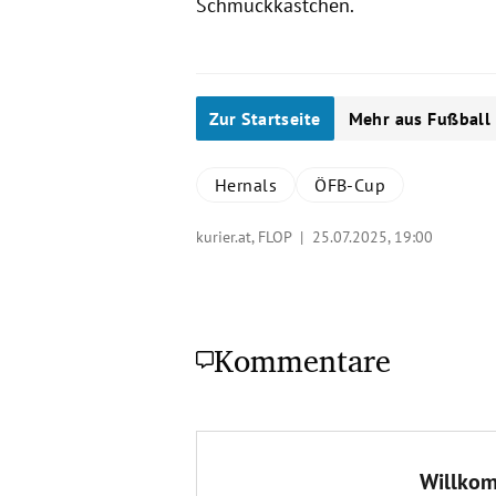
Schmuckkästchen.
Zur Startseite
Mehr aus Fußball
Hernals
ÖFB-Cup
kurier.at, FLOP |
25.07.2025, 19:00
Kommentare