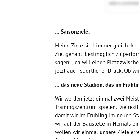
… Saisonziele:
Meine Ziele sind immer gleich. I
Ziel gehabt, bestmöglich zu perf
sagen: ,Ich will einen Platz zwisc
jetzt auch sportlicher Druck. Ob wi
… das neue Stadion, das im Frühlin
Wir werden jetzt einmal zwei Meist
Trainingszentrum spielen. Die rest
damit wir im Frühling im neuen S
wir auf der Baustelle in Hernals 
wollen wir einmal unsere Ziele err