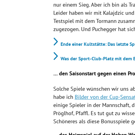
nur einem Sieg. Aber ich bin als Tr
Leider haben wir mit Kalajdzic und 
Testspiel mit dem Tormann zusamm
zugezogen. Und Puchegger hat sic
Ende einer Kultstätte: Das letzte S
Was der Sport-Club-Platz mit dem 
… den Saisonstart gegen einen Pro
Solche Spiele wünschen wir uns ab
habe ich
Bilder von der Cup-Sensat
einige Spieler in der Mannschaft, 
Pröglhof, Pfaffl. Es tut gut zu wiss
Schöneres als diese Bonusspiele g
… das Heimspiel auf der Hohen Wa