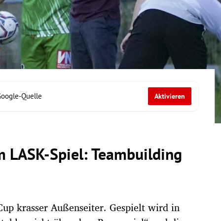
Google-Quelle
Aktivieren
m LASK-Spiel: Teambuilding
Cup krasser Außenseiter. Gespielt wird in