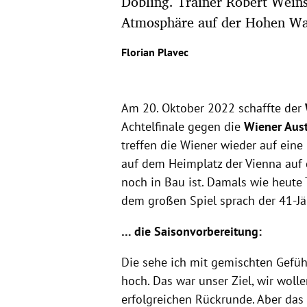
Döbling. Trainer Robert Weins
Atmosphäre auf der Hohen Wa
Florian Plavec
Am 20. Oktober 2022 schaffte der
Achtelfinale gegen die
Wiener Aust
treffen die Wiener wieder auf eine
auf dem Heimplatz der Vienna auf
noch in Bau ist. Damals wie heute 
dem großen Spiel sprach der 41-Jä
… die Saisonvorbereitung:
Die sehe ich mit gemischten Gefühl
hoch. Das war unser Ziel, wir woll
erfolgreichen Rückrunde. Aber das 