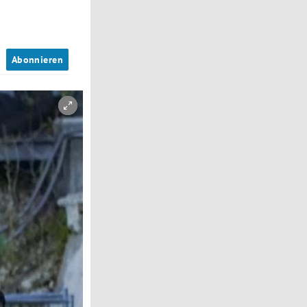
n
Abonnieren