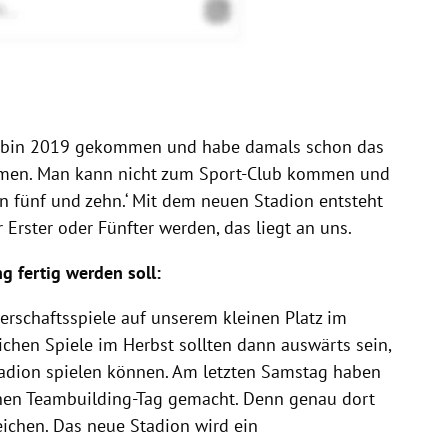
ch bin 2019 gekommen und habe damals schon das
ormen. Man kann nicht zum Sport-Club kommen und
hen fünf und zehn.‘ Mit dem neuen Stadion entsteht
r Erster oder Fünfter werden, das liegt an uns.
g fertig werden soll:
erschaftsspiele auf unserem kleinen Platz im
lichen Spiele im Herbst sollten dann auswärts sein,
tadion spielen können. Am letzten Samstag haben
einen Teambuilding-Tag gemacht. Denn genau dort
eichen. Das neue Stadion wird ein