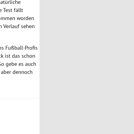
atürliche
Test fällt
genommen worden
m Verlauf sehen
hs Fußball-Profis
ck ist das schon
So gebe es auch
e aber dennoch