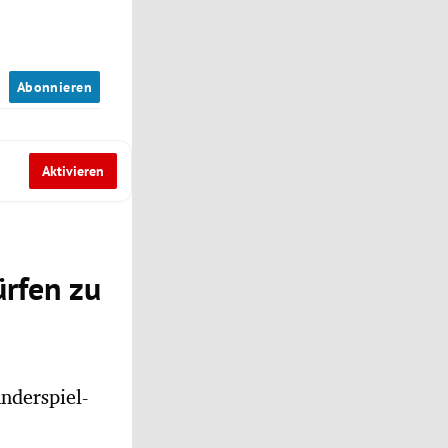
n
Abonnieren
Aktivieren
rfen zu
nderspiel-