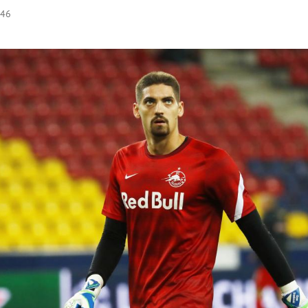
:46
Hinweis öffnen/schließen