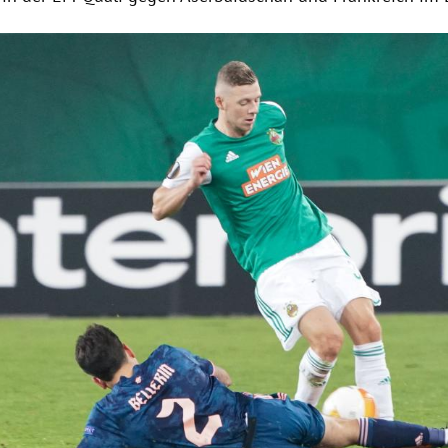
Hinweis öffnen/schließen