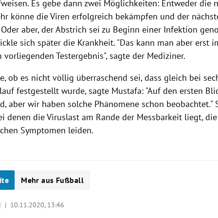
ufweisen. Es gebe dann zwei Möglichkeiten: Entweder die n
 könne die Viren erfolgreich bekämpfen und der nächste 
. Oder aber, der Abstrich sei zu Beginn einer Infektion 
ckle sich später die Krankheit. "Das kann man aber erst i
 vorliegenden Testergebnis", sagte der Mediziner.
e, ob es nicht völlig überraschend sei, dass gleich bei sec
lauf festgestellt wurde, sagte Mustafa: "Auf den ersten Bli
d, aber wir haben solche Phänomene schon beobachtet." 
ei denen die Viruslast am Rande der Messbarkeit liegt, di
schen Symptomen leiden.
ite
Mehr aus Fußball
d |
10.11.2020, 13:46