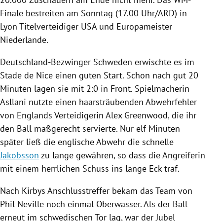
Finale
bestreiten am Sonntag (17.00 Uhr/
ARD
) in
Lyon
Titelverteidiger
USA
und Europameister
Niederlande
.
Deutschland-Bezwinger Schweden erwischte es im
Stade de Nice einen guten Start. Schon nach gut 20
Minuten lagen sie mit 2:0 in Front. Spielmacherin
Asllani
nutzte einen haarsträubenden Abwehrfehler
von
Englands
Verteidigerin
Alex Greenwood
, die ihr
den Ball maßgerecht servierte. Nur elf Minuten
später ließ die englische Abwehr die schnelle
Jakobsson
zu lange gewähren, so dass die Angreiferin
mit einem herrlichen Schuss ins lange Eck traf.
Nach
Kirbys
Anschlusstreffer bekam das Team von
Phil Neville
noch einmal Oberwasser. Als der Ball
erneut im schwedischen Tor lag, war der Jubel