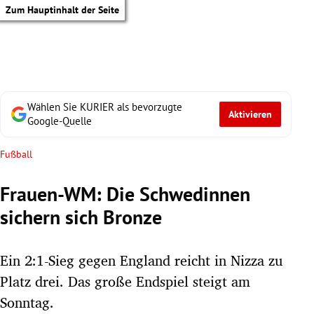
Zum Hauptinhalt der Seite
Wählen Sie KURIER als bevorzugte
Aktivieren
Google-Quelle
Fußball
Frauen-WM: Die Schwedinnen
sichern sich Bronze
Ein 2:1-Sieg gegen England reicht in Nizza zu
Platz drei. Das große Endspiel steigt am
tik Untermenü
Sonntag.