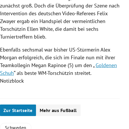
zunächst groß. Doch die Überprüfung der Szene nach
Intervention des deutschen Video-Referees
Felix
Zwayer
ergab ein Handspiel der vermeintlichen
Torschützin
Ellen White
, die damit bei sechs
Turniertreffern blieb.
Ebenfalls sechsmal war bisher US-Stürmerin
Alex
Morgan
erfolgreich, die sich im Finale nun mit ihrer
Teamkollegin
Megan Rapinoe
(5) um den „
Goldenen
Schuh
“ als beste WM-Torschützin streitet.
Notizblock
Zur Startseite
Mehr aus Fußball
Schweden