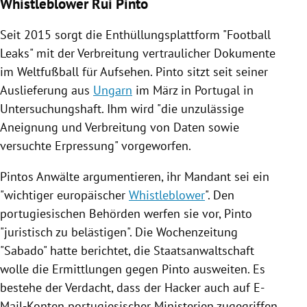
Whistleblower Rui Pinto
Seit 2015 sorgt die Enthüllungsplattform "Football
Leaks" mit der Verbreitung vertraulicher Dokumente
im Weltfußball für Aufsehen.
Pinto
sitzt seit seiner
Auslieferung aus
Ungarn
im März in
Portugal
in
Untersuchungshaft. Ihm wird "die unzulässige
Aneignung und Verbreitung von Daten sowie
versuchte Erpressung" vorgeworfen.
Pintos Anwälte argumentieren, ihr Mandant sei ein
"wichtiger europäischer
Whistleblower
". Den
portugiesischen Behörden werfen sie vor,
Pinto
"juristisch zu belästigen". Die Wochenzeitung
"Sabado" hatte berichtet, die
Staatsanwaltschaft
wolle die Ermittlungen gegen
Pinto
ausweiten. Es
bestehe der Verdacht, dass der Hacker auch auf E-
Mail-Konten portugiesischer Ministerien zugegriffen