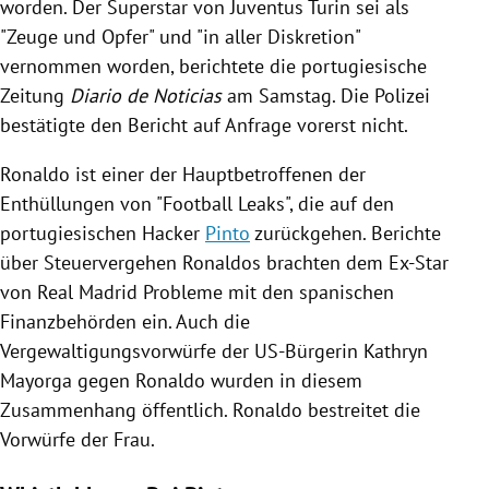
worden. Der Superstar von
Juventus Turin
sei als
"Zeuge und
Opfer
" und "in aller Diskretion"
vernommen worden, berichtete die portugiesische
Zeitung
Diario de Noticias
am Samstag. Die
Polizei
bestätigte den Bericht auf Anfrage vorerst nicht.
Ronaldo
ist einer der Hauptbetroffenen der
Enthüllungen
von "Football Leaks", die auf den
portugiesischen Hacker
Pinto
zurückgehen. Berichte
über Steuervergehen
Ronaldos
brachten dem Ex-Star
von
Real Madrid
Probleme mit den spanischen
Finanzbehörden
ein. Auch die
Vergewaltigungsvorwürfe der US-Bürgerin
Kathryn
Mayorga
gegen
Ronaldo
wurden in diesem
Zusammenhang öffentlich.
Ronaldo
bestreitet die
Vorwürfe der Frau.