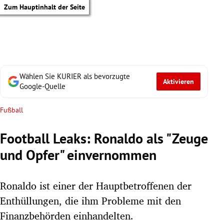
Zum Hauptinhalt der Seite
Wählen Sie KURIER als bevorzugte
Aktivieren
Google-Quelle
Fußball
Football Leaks: Ronaldo als "Zeuge
und Opfer" einvernommen
Ronaldo ist einer der Hauptbetroffenen der
Enthüllungen, die ihm Probleme mit den
tik Untermenü
Finanzbehörden einhandelten.