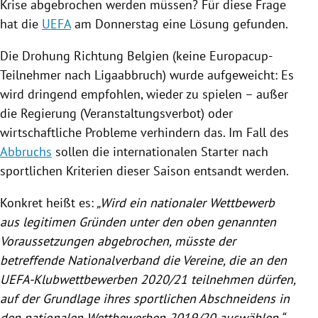
Krise abgebrochen werden müssen? Für diese Frage
hat die
UEFA
am Donnerstag eine Lösung gefunden.
Die Drohung Richtung
Belgien
(keine Europacup-
Teilnehmer nach Ligaabbruch) wurde aufgeweicht: Es
wird dringend empfohlen, wieder zu spielen – außer
die
Regierung
(Veranstaltungsverbot) oder
wirtschaftliche Probleme verhindern das. Im Fall des
Abbruchs
sollen die internationalen Starter nach
sportlichen Kriterien dieser Saison entsandt werden.
Konkret heißt es:
„Wird ein nationaler Wettbewerb
aus legitimen Gründen unter den oben genannten
Voraussetzungen abgebrochen, müsste der
betreffende Nationalverband die Vereine, die an den
UEFA-Klubwettbewerben 2020/21 teilnehmen dürfen,
auf der Grundlage ihres sportlichen Abschneidens in
den nationalen Wettbewerben 2019/20 auswählen.“