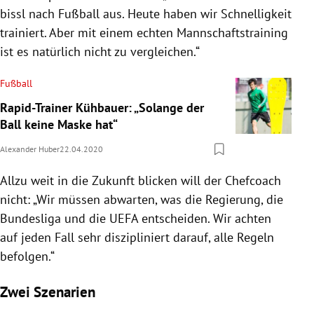
bissl nach Fußball aus. Heute haben wir Schnelligkeit
trainiert. Aber mit einem echten Mannschaftstraining
ist es natürlich nicht zu vergleichen.“
Fußball
Rapid-Trainer Kühbauer: „Solange der
Ball keine Maske hat“
Alexander Huber
22.04.2020
Allzu weit in die Zukunft blicken will der Chefcoach
nicht: „Wir müssen abwarten, was die
Regierung
, die
Bundesliga und die
UEFA
entscheiden. Wir achten
auf jeden Fall sehr diszipliniert darauf, alle Regeln
befolgen.“
Zwei Szenarien