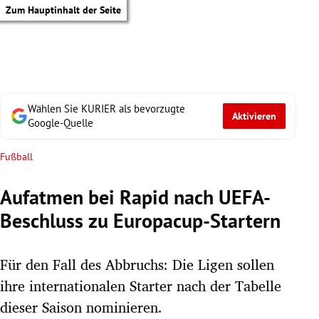
Zum Hauptinhalt der Seite
Wählen Sie KURIER als bevorzugte
Aktivieren
Google-Quelle
Fußball
Aufatmen bei Rapid nach UEFA-
Beschluss zu Europacup-Startern
Für den Fall des Abbruchs: Die Ligen sollen
ihre internationalen Starter nach der Tabelle
tik Untermenü
dieser Saison nominieren.