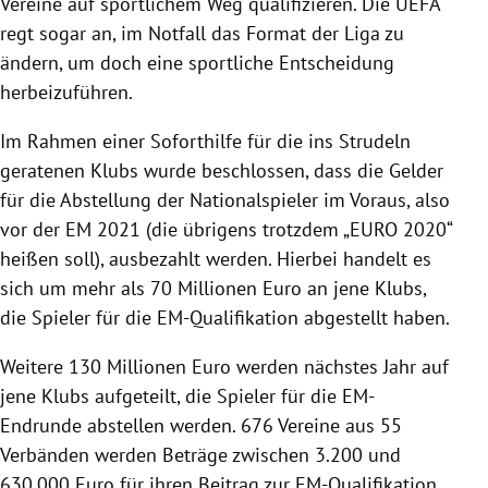
Vereine auf sportlichem Weg qualifizieren. Die
UEFA
regt sogar an, im Notfall das Format der Liga zu
ändern, um doch eine sportliche Entscheidung
herbeizuführen.
Im Rahmen einer Soforthilfe für die ins Strudeln
geratenen Klubs wurde beschlossen, dass die Gelder
für die Abstellung der Nationalspieler im Voraus, also
vor der EM 2021 (die übrigens trotzdem „EURO 2020“
heißen soll), ausbezahlt werden. Hierbei handelt es
sich um mehr als 70 Millionen Euro an jene Klubs,
die Spieler für die EM-Qualifikation abgestellt haben.
Weitere 130 Millionen Euro werden nächstes Jahr auf
jene Klubs aufgeteilt, die Spieler für die EM-
Endrunde abstellen werden. 676 Vereine aus 55
Verbänden werden Beträge zwischen 3.200 und
630.000 Euro für ihren Beitrag zur EM-Qualifikation