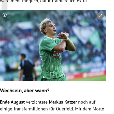
wäre mehr möglich, dafür trainiere ich extra.“
Copyright-Hinweis öffnen/schließen
Wechseln, aber wann?
Ende August
verzichtete
Markus Katzer
noch auf
einige Transfermillionen für Querfeld. Mit dem Motto