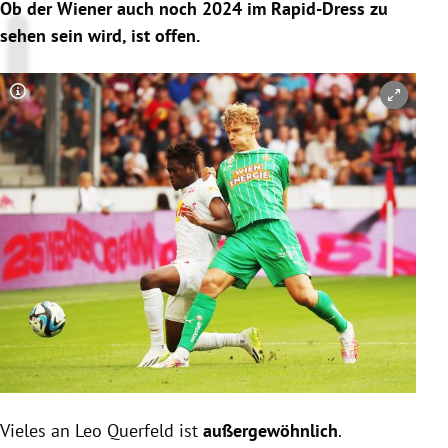
Ob der Wiener auch noch 2024 im Rapid-Dress zu
sehen sein wird, ist offen.
Copyright-Hinweis öffnen/schließen
Vieles an Leo Querfeld ist
außergewöhnlich
.