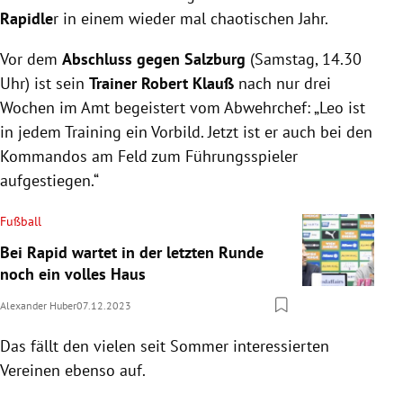
Rapidle
r in einem wieder mal chaotischen Jahr.
Vor dem
Abschluss gegen Salzburg
(Samstag, 14.30
Uhr) ist sein
Trainer Robert Klauß
nach nur drei
Wochen im Amt begeistert vom Abwehrchef: „Leo ist
in jedem Training ein Vorbild. Jetzt ist er auch bei den
Kommandos am Feld zum Führungsspieler
aufgestiegen.“
Fußball
Bei Rapid wartet in der letzten Runde
noch ein volles Haus
Alexander Huber
07.12.2023
Das fällt den vielen seit Sommer interessierten
Vereinen ebenso auf.