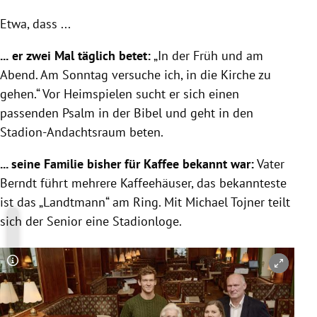
Etwa, dass ...
...
er zwei Mal täglich betet:
„In der Früh und am
Abend. Am Sonntag versuche ich, in die Kirche zu
gehen.“ Vor Heimspielen sucht er sich einen
passenden Psalm in der Bibel und geht in den
Stadion-Andachtsraum beten.
... seine Familie bisher für Kaffee bekannt war:
Vater
Berndt führt mehrere Kaffeehäuser, das bekannteste
ist das „Landtmann“ am Ring. Mit Michael Tojner teilt
sich der Senior eine Stadionloge.
Copyright-Hinweis öffnen/schließen