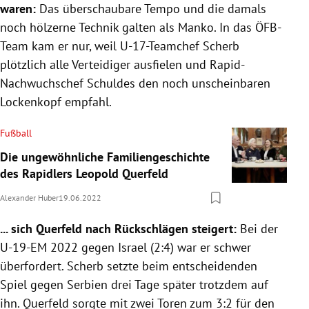
waren:
Das überschaubare Tempo und die damals
noch hölzerne Technik galten als Manko. In das ÖFB-
Team kam er nur, weil U-17-Teamchef Scherb
plötzlich alle Verteidiger ausfielen und Rapid-
Nachwuchschef Schuldes den noch unscheinbaren
Lockenkopf empfahl.
Fußball
Die ungewöhnliche Familiengeschichte
des Rapidlers Leopold Querfeld
Alexander Huber
19.06.2022
... sich Querfeld nach Rückschlägen steigert:
Bei der
U-19-EM 2022 gegen Israel (2:4) war er schwer
überfordert. Scherb setzte beim entscheidenden
Spiel gegen Serbien drei Tage später trotzdem auf
ihn. Querfeld sorgte mit zwei Toren zum 3:2 für den