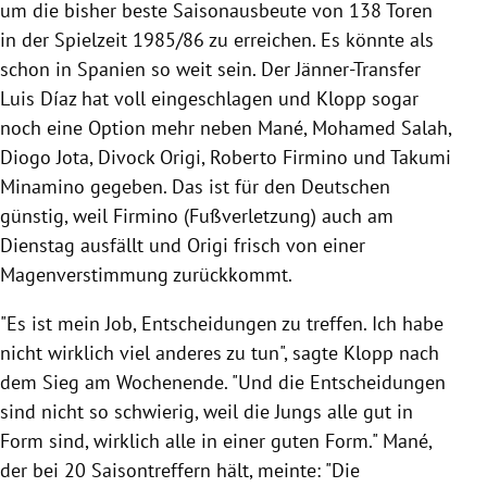
um die bisher beste Saisonausbeute von 138 Toren
in der Spielzeit 1985/86 zu erreichen. Es könnte als
schon in Spanien so weit sein. Der Jänner-Transfer
Luis Díaz hat voll eingeschlagen und Klopp sogar
noch eine Option mehr neben Mané, Mohamed Salah,
Diogo Jota, Divock Origi, Roberto Firmino und Takumi
Minamino gegeben. Das ist für den Deutschen
günstig, weil Firmino (Fußverletzung) auch am
Dienstag ausfällt und Origi frisch von einer
Magenverstimmung zurückkommt.
"Es ist mein Job, Entscheidungen zu treffen. Ich habe
nicht wirklich viel anderes zu tun", sagte Klopp nach
dem Sieg am Wochenende. "Und die Entscheidungen
sind nicht so schwierig, weil die Jungs alle gut in
Form sind, wirklich alle in einer guten Form." Mané,
der bei 20 Saisontreffern hält, meinte: "Die