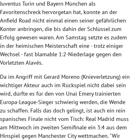
Juventus Turin und Bayern München als
Favoritenschreck hervorgetan hat, konnte an der
Anfield Road nicht einmal einen seiner gefährlichen
Konter anbringen, die bis dahin der Schlüssel zum
Erfolg gewesen waren. Am Samstag setzte es zudem
in der heimischen Meisterschaft eine - trotz einiger
Wechsel - fast blamable 1:2-Niederlage gegen den
Vorletzten Alavés.
Da im Angriff mit Gerard Moreno (Knieverletzung) ein
wichtiger Akteur auch im Rückspiel nicht dabei sein
wird, dürfte es für den von Unai Emery trainierten
Europa-League-Sieger schwierig werden, die Wende
zu schaffen. Falls das doch gelingt, ist auch ein rein
spanisches Finale nicht vom Tisch: Real Madrid muss
am Mittwoch im zweiten Semifinale ein 3:4 aus dem
Hinspiel gegen Manchester City wettmachen. "Wir