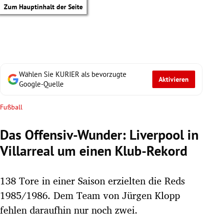
Zum Hauptinhalt der Seite
Wählen Sie KURIER als bevorzugte
Aktivieren
Google-Quelle
Fußball
Das Offensiv-Wunder: Liverpool in
Villarreal um einen Klub-Rekord
138 Tore in einer Saison erzielten die Reds
1985/1986. Dem Team von Jürgen Klopp
tik Untermenü
fehlen daraufhin nur noch zwei.