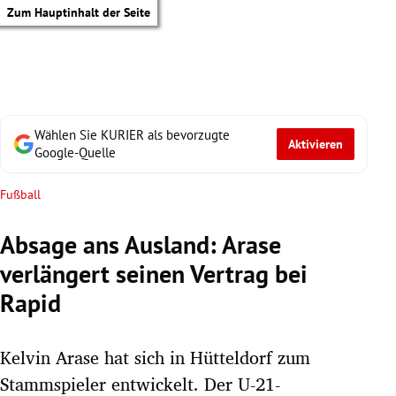
Zum Hauptinhalt der Seite
Wählen Sie KURIER als bevorzugte
Aktivieren
Google-Quelle
Fußball
Absage ans Ausland: Arase
verlängert seinen Vertrag bei
Rapid
Kelvin Arase hat sich in Hütteldorf zum
tik Untermenü
Stammspieler entwickelt. Der U-21-