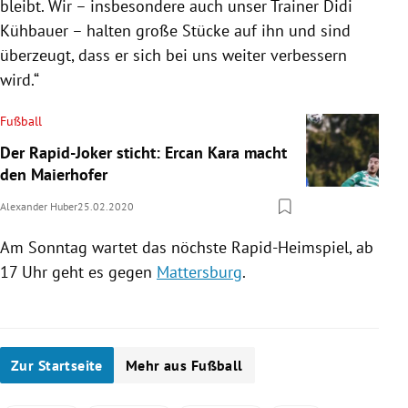
bleibt. Wir – insbesondere auch unser Trainer
Didi
Kühbauer
– halten große Stücke auf ihn und sind
überzeugt, dass er sich bei uns weiter verbessern
wird.“
Fußball
Der Rapid-Joker sticht: Ercan Kara macht
den Maierhofer
Alexander Huber
25.02.2020
Am Sonntag wartet das nöchste Rapid-Heimspiel, ab
17 Uhr geht es gegen
Mattersburg
.
Zur Startseite
Mehr aus Fußball