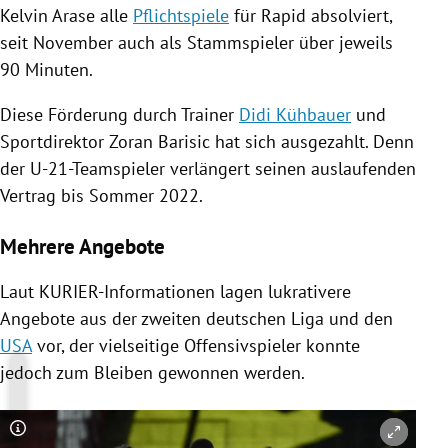
Kelvin Arase alle
Pflichtspiele
für Rapid absolviert,
seit November auch als Stammspieler über jeweils
90 Minuten.
Diese Förderung durch Trainer
Didi Kühbauer
und
Sportdirektor
Zoran Barisic
hat sich ausgezahlt. Denn
der U-21-Teamspieler verlängert seinen auslaufenden
Vertrag bis Sommer 2022.
Mehrere Angebote
Laut KURIER-Informationen lagen lukrativere
Angebote aus der zweiten deutschen Liga und den
USA
vor, der vielseitige Offensivspieler konnte
jedoch zum Bleiben gewonnen werden.
Copyright-Hinweis öffnen/schließen