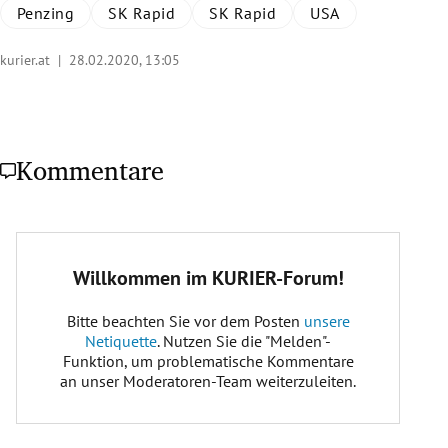
Penzing
SK Rapid
SK Rapid
USA
kurier.at |
28.02.2020, 13:05
Kommentare