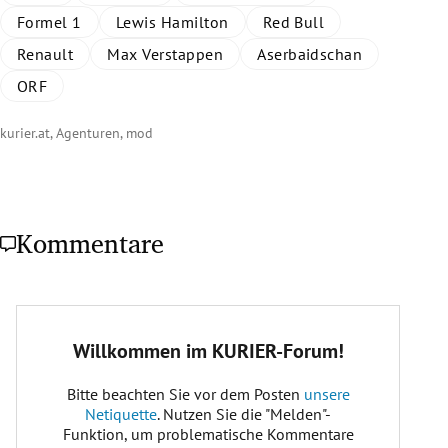
Formel 1
Lewis Hamilton
Red Bull
Renault
Max Verstappen
Aserbaidschan
ORF
kurier.at, Agenturen, mod
Kommentare