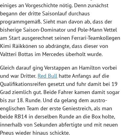
einiges an Vorgeschichte nötig. Denn zunächst
begann der dritte Saisonlauf durchaus
programmgemäß. Sieht man davon ab, dass der
bisherige Saison-Dominator und Pole-Mann
Vettel
am Start ausgerechnet seinen Ferrari-Teamkollegen
Kimi Räikkönen
so abdrängte, dass dieser von
Valtteri Bottas
im
Mercedes
überholt wurde.
Gleich darauf ging
Verstappen
an
Hamilton
vorbei
und war Dritter.
Red Bull
hatte Anfangs auf die
Qualifikationsreifen gesetzt und fuhr damit bei 19
Grad ziemlich gut. Beide Fahrer kamen damit sogar
bis zur 18. Runde. Und da gelang dem austro-
englischen Team der erste Geniestreich, als man
beide RB14 in derselben Runde an die Box holte,
innerhalb von Sekunden abfertigte und mit neuen
Pneus wieder hinaus schickte.