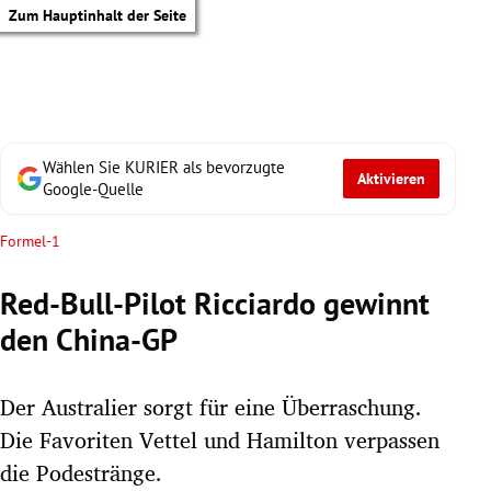
Zum Hauptinhalt der Seite
Wählen Sie KURIER als bevorzugte
Aktivieren
Google-Quelle
Formel-1
Red-Bull-Pilot Ricciardo gewinnt
den China-GP
Der Australier sorgt für eine Überraschung.
Die Favoriten Vettel und Hamilton verpassen
tik Untermenü
die Podestränge.