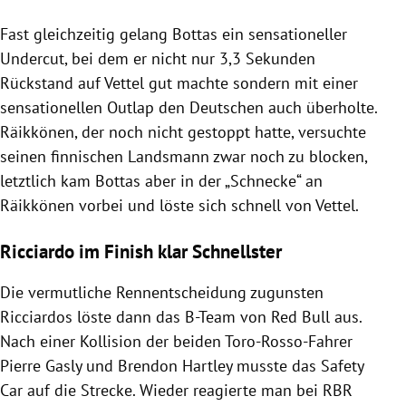
Fast gleichzeitig gelang
Bottas
ein sensationeller
Undercut, bei dem er nicht nur 3,3 Sekunden
Rückstand auf
Vettel
gut machte sondern mit einer
sensationellen Outlap den Deutschen auch überholte.
Räikkönen
, der noch nicht gestoppt hatte, versuchte
seinen finnischen Landsmann zwar noch zu blocken,
letztlich kam
Bottas
aber in der „Schnecke“ an
Räikkönen
vorbei und löste sich schnell von
Vettel
.
Ricciardo im Finish klar Schnellster
Die vermutliche Rennentscheidung zugunsten
Ricciardos
löste dann das B-Team von
Red Bull
aus.
Nach einer Kollision der beiden Toro-Rosso-Fahrer
Pierre Gasly und
Brendon Hartley
musste das Safety
Car auf die Strecke. Wieder reagierte man bei RBR