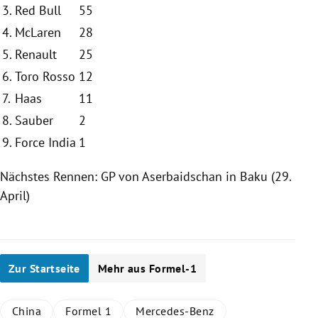
3.
Red Bull
55
4.
McLaren
28
5.
Renault
25
6.
Toro Rosso
12
7.
Haas
11
8.
Sauber
2
9.
Force India
1
Nächstes Rennen: GP von
Aserbaidschan
in
Baku
(29.
April)
Zur Startseite
Mehr aus Formel-1
China
Formel 1
Mercedes-Benz