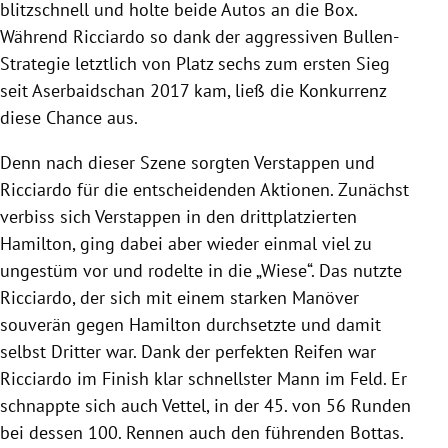
blitzschnell und holte beide
Autos
an die Box.
Während
Ricciardo
so dank der aggressiven Bullen-
Strategie letztlich von Platz sechs zum ersten Sieg
seit
Aserbaidschan
2017 kam, ließ die Konkurrenz
diese Chance aus.
Denn nach dieser Szene sorgten
Verstappen
und
Ricciardo
für die entscheidenden Aktionen. Zunächst
verbiss sich
Verstappen
in den drittplatzierten
Hamilton
, ging dabei aber wieder einmal viel zu
ungestüm vor und rodelte in die „Wiese“. Das nutzte
Ricciardo
, der sich mit einem starken Manöver
souverän gegen
Hamilton
durchsetzte und damit
selbst Dritter war. Dank der perfekten
Reifen
war
Ricciardo
im Finish klar schnellster Mann im Feld. Er
schnappte sich auch
Vettel
, in der 45. von 56 Runden
bei dessen 100. Rennen auch den führenden
Bottas
.