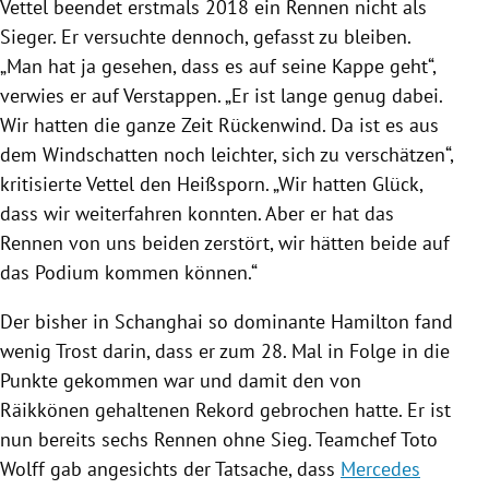
Vettel
beendet erstmals 2018 ein Rennen nicht als
Sieger. Er versuchte dennoch, gefasst zu bleiben.
„Man hat ja gesehen, dass es auf seine Kappe geht“,
verwies er auf
Verstappen
. „Er ist lange genug dabei.
Wir hatten die ganze Zeit Rückenwind. Da ist es aus
dem Windschatten noch leichter, sich zu verschätzen“,
kritisierte
Vettel
den Heißsporn. „Wir hatten Glück,
dass wir weiterfahren konnten. Aber er hat das
Rennen von uns beiden zerstört, wir hätten beide auf
das Podium kommen können.“
Der bisher in
Schanghai
so dominante
Hamilton
fand
wenig Trost darin, dass er zum 28. Mal in Folge in die
Punkte gekommen war und damit den von
Räikkönen
gehaltenen Rekord gebrochen hatte. Er ist
nun bereits sechs Rennen ohne Sieg. Teamchef
Toto
Wolff
gab angesichts der Tatsache, dass
Mercedes