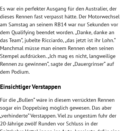
Es war ein perfekter Ausgang für den Australier, der
dieses Rennen fast verpasst hätte. Der Motorwechsel
am Samstag an seinem RB14 war nur Sekunden vor
dem Qualifying beendet worden. „Danke, danke an
das Team“, jubelte
Ricciardo
, „das jetzt ist ihr Lohn.“
Manchmal müsse man einem Rennen eben seinen
Stempel aufdrücken. „Ich mag es nicht, langweilige
Rennen zu gewinnen“, sagte der „Dauergrinser“ auf
dem Podium.
Einsichtiger Verstappen
Für die „Bullen“ wäre in diesem verrückten Rennen
sogar ein Doppelsieg möglich gewesen. Das aber
„verhinderte“
Verstappen
. Viel zu ungestüm fuhr der
20-Jährige zwölf Runden vor Schluss in der