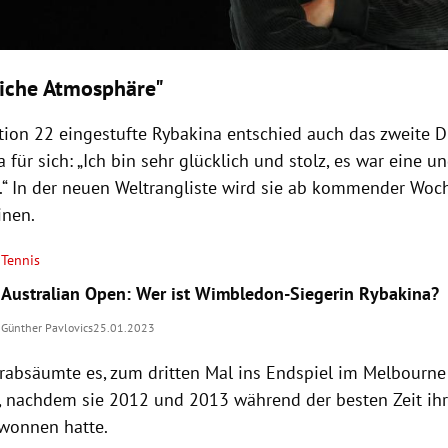
iche Atmosphäre"
tion 22 eingestufte Rybakina entschied auch das zweite D
 für sich: „Ich bin sehr glücklich und stolz, es war eine u
“ In der neuen Weltrangliste wird sie ab kommender Woc
inen.
Tennis
Australian Open: Wer ist Wimbledon-Siegerin Rybakina?
Günther Pavlovics
25.01.2023
rabsäumte es, zum dritten Mal ins Endspiel im Melbourne
, nachdem sie 2012 und 2013 während der besten Zeit ihre
ewonnen hatte.