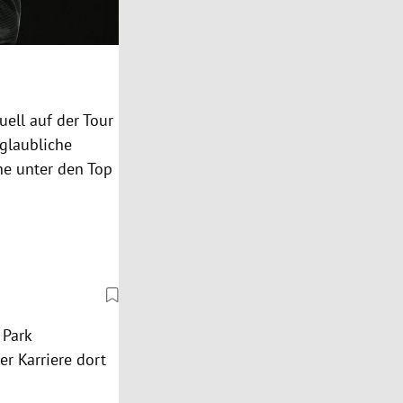
uell auf der Tour
nglaubliche
he unter den Top
 Park
r Karriere dort