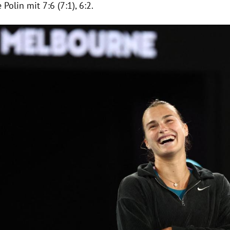
Polin mit 7:6 (7:1), 6:2.
Hinweis öffnen/schließen