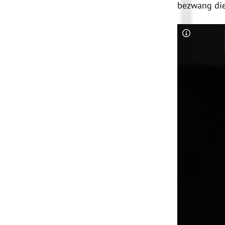
bezwang die 
Copyright-