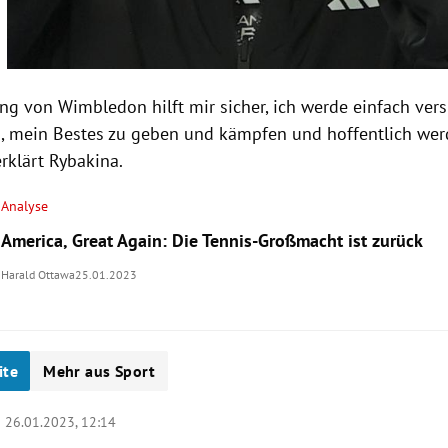
ung von Wimbledon hilft mir sicher, ich werde einfach ve
, mein Bestes zu geben und kämpfen und hoffentlich wer
rklärt Rybakina.
Analyse
America, Great Again: Die Tennis-Großmacht ist zurück
Harald Ottawa
25.01.2023
ite
Mehr aus Sport
|
26.01.2023, 12:14