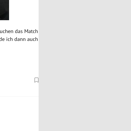
rsuchen das Match
de ich dann auch