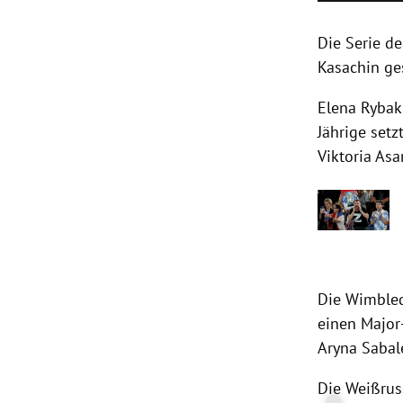
Die Serie de
Kasachin ge
Elena Rybak
Jährige setz
Viktoria Asa
Die Wimble
einen Major
Aryna Sabal
Die Weißrus