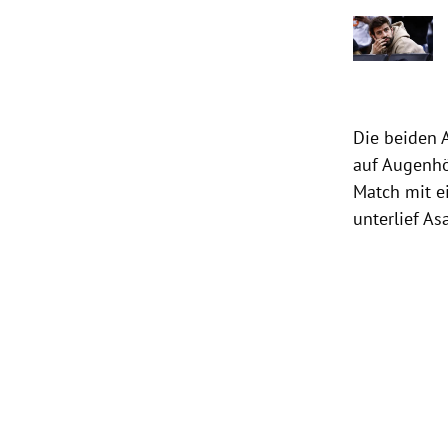
Die beiden 
auf Augenhö
Match mit e
unterlief A