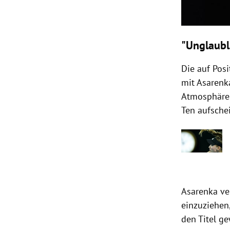
"Unglaubl
Die auf Posi
mit Asarenka
Atmosphäre.
Ten aufsche
Asarenka ve
einzuziehen
den Titel g