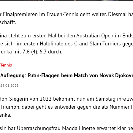
r Finalpremieren im Frauen-Tennis geht weiter. Diesmal ha
schafft.
ina steht zum ersten Mal bei den Australian Open im Ends
te sich im ersten Halbfinale des Grand-Slam-Turniers geg
renka mit 7:6 (4), 6:3 durch.
Tennis
Aufregung: Putin-Flaggen beim Match von Novak Djokovi
25.01.2023
don-Siegerin von 2022 bekommt nun am Samstag ihre zw
-Triumph, dabei geht es entweder gegen die als Nummer f
enka.
sin hat Überraschungsfrau Magda Linette erwartet klar be