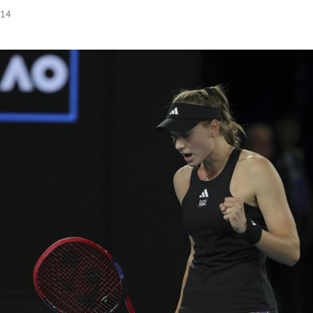
:14
Hinweis öffnen/schließen