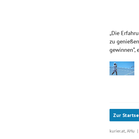
„Die Erfahr
zu genießen
gewinnen“, e
Zur Startse
kurier.at, AHu 