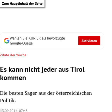
Zum Hauptinhalt der Seite
Wählen Sie KURIER als bevorzugte
Aktivieren
Google-Quelle
Zitate der Woche
Es kann nicht jeder aus Tirol
kommen
Die besten Sager aus der österreichischen
Politik.
tik Untermenü
13.09.2014, 07:45