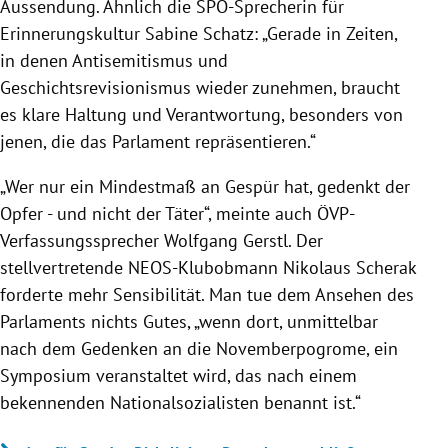
Aussendung. Ähnlich die SPÖ-Sprecherin für
Erinnerungskultur Sabine Schatz: „Gerade in Zeiten,
in denen Antisemitismus und
Geschichtsrevisionismus wieder zunehmen, braucht
es klare Haltung und Verantwortung, besonders von
jenen, die das Parlament repräsentieren.“
„Wer nur ein Mindestmaß an Gespür hat, gedenkt der
Opfer - und nicht der Täter“, meinte auch ÖVP-
Verfassungssprecher Wolfgang Gerstl. Der
stellvertretende NEOS-Klubobmann Nikolaus Scherak
forderte mehr Sensibilität. Man tue dem Ansehen des
Parlaments nichts Gutes, „wenn dort, unmittelbar
nach dem Gedenken an die Novemberpogrome, ein
Symposium veranstaltet wird, das nach einem
bekennenden Nationalsozialisten benannt ist.“