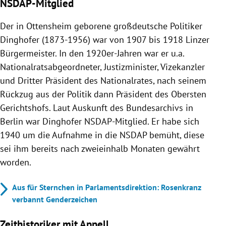
NSDAP-Mitglied
Der in Ottensheim geborene großdeutsche Politiker
Dinghofer (1873-1956) war von 1907 bis 1918 Linzer
Bürgermeister. In den 1920er-Jahren war er u.a.
Nationalratsabgeordneter, Justizminister, Vizekanzler
und Dritter Präsident des Nationalrates, nach seinem
Rückzug aus der Politik dann Präsident des Obersten
Gerichtshofs. Laut Auskunft des Bundesarchivs in
Berlin war Dinghofer NSDAP-Mitglied. Er habe sich
1940 um die Aufnahme in die NSDAP bemüht, diese
sei ihm bereits nach zweieinhalb Monaten gewährt
worden.
Aus für Sternchen in Parlamentsdirektion: Rosenkranz
verbannt Genderzeichen
Zeithistoriker mit Appell