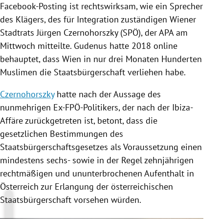
Facebook-Posting ist rechtswirksam, wie ein Sprecher
des Klägers, des für Integration zuständigen Wiener
Stadtrats
Jürgen Czernohorszky
(
SPÖ
), der
APA
am
Mittwoch mitteilte.
Gudenus
hatte 2018 online
behauptet, dass
Wien
in nur drei Monaten Hunderten
Muslimen die Staatsbürgerschaft verliehen habe.
Czernohorszky
hatte nach der Aussage des
nunmehrigen Ex-FPÖ-Politikers, der nach der Ibiza-
Affäre zurückgetreten ist, betont, dass die
gesetzlichen Bestimmungen des
Staatsbürgerschaftsgesetzes als Voraussetzung einen
mindestens sechs- sowie in der Regel zehnjährigen
rechtmäßigen und ununterbrochenen Aufenthalt in
Österreich
zur Erlangung der österreichischen
Staatsbürgerschaft vorsehen würden.