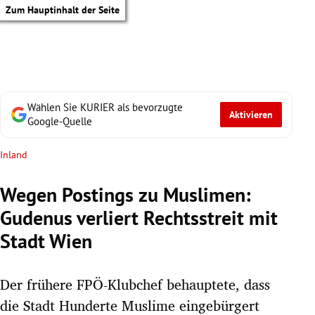
Zum Hauptinhalt der Seite
Wählen Sie KURIER als bevorzugte
Aktivieren
Google-Quelle
Inland
Wegen Postings zu Muslimen:
Gudenus verliert Rechtsstreit mit
Stadt Wien
Der frühere FPÖ-Klubchef behauptete, dass
tik Untermenü
die Stadt Hunderte Muslime eingebürgert