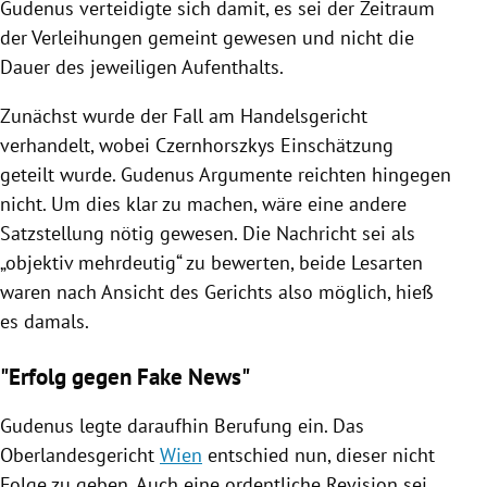
Gudenus
verteidigte sich damit, es sei der Zeitraum
der Verleihungen gemeint gewesen und nicht die
Dauer des jeweiligen Aufenthalts.
Zunächst wurde der Fall am Handelsgericht
verhandelt, wobei Czernhorszkys Einschätzung
geteilt wurde.
Gudenus
Argumente reichten hingegen
nicht. Um dies klar zu machen, wäre eine andere
Satzstellung nötig gewesen. Die Nachricht sei als
„objektiv mehrdeutig“ zu bewerten, beide Lesarten
waren nach Ansicht des Gerichts also möglich, hieß
es damals.
"Erfolg gegen Fake News"
Gudenus
legte daraufhin Berufung ein. Das
Oberlandesgericht
Wien
entschied nun, dieser nicht
Folge zu geben. Auch eine ordentliche Revision sei