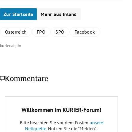
Zur Startseite
Mehr aus Inland
Österreich
FPÖ
SPÖ
Facebook
kurier.at, lin
Kommentare