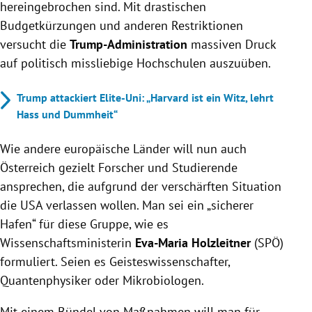
hereingebrochen sind. Mit drastischen
Budgetkürzungen und anderen Restriktionen
versucht die
Trump-Administration
massiven Druck
auf politisch missliebige Hochschulen auszuüben.
Trump attackiert Elite-Uni: „Harvard ist ein Witz, lehrt
Hass und Dummheit“
Wie andere europäische Länder will nun auch
Österreich gezielt Forscher und Studierende
ansprechen, die aufgrund der verschärften Situation
die USA verlassen wollen. Man sei ein „sicherer
Hafen“ für diese Gruppe, wie es
Wissenschaftsministerin
Eva-Maria Holzleitner
(SPÖ)
formuliert. Seien es Geisteswissenschafter,
Quantenphysiker oder Mikrobiologen.
Mit einem Bündel von Maßnahmen will man für