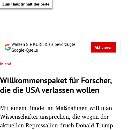
Zum Hauptinhalt der Seite
Wählen Sie KURIER als bevorzugte
Aktivieren
Google-Quelle
Inland
Willkommenspaket für Forscher,
die die USA verlassen wollen
Mit einem Bündel an Maßnahmen will man
Wissenschafter ansprechen, die wegen der
tik Untermenü
aktuellen Repressalien druch Donald Trump