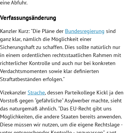
eine Abfuhr.
Verfassungsänderung
Kanzler Kurz:
"Die Pläne der
Bundesregierung
sind
ganz klar, nämlich die Möglichkeit einer
Sicherungshaft
zu schaffen. Dies sollte natürlich nur
in einem ordentlichen rechtsstaatlichen Rahmen mit
richterlicher Kontrolle und auch nur bei konkreten
Verdachtsmomenten sowie klar definierten
Straftatbeständen erfolgen."
Vizekanzler
Strache
, dessen Parteikollege
Kickl
ja den
Vorstoß gegen "gefährliche" Asylwerber machte, sieht
das naturgemäß ähnlich. "Das EU-Recht gibt uns
Möglichkeiten, die andere Staaten bereits anwenden.
Diese müssen wir nutzen, um die eigene Rechtslage -
unter entsprechender Kontrolle - anzupassen", sagt