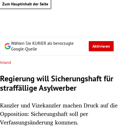
Zum Hauptinhalt der Seite
Wählen Sie KURIER als bevorzugte
Aktivieren
Google-Quelle
Inland
Regierung will Sicherungshaft für
straffällige Asylwerber
Kanzler und Vizekanzler machen Druck auf die
Opposition: Sicherungshaft soll per
tik Untermenü
Verfassungsänderung kommen.