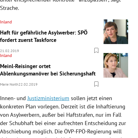
Strache
.
Inland
Haft für gefährliche Asylwerber: SPÖ
fordert zuerst Taskforce
21.02.2019
Inland
Meinl-Reisinger ortet
Ablenkungsmanöver bei Sicherungshaft
Marie North
22.02.2019
Innen- und
Justizministerium
sollen jetzt einen
konkreten Plan vorlegen. Derzeit ist die Inhaftierung
von Asylwerbern, außer bei Haftstrafen, nur im Fall
der Schubhaft bei einer aufrechten Entscheidung zur
Abschiebung
möglich. Die ÖVP-FPÖ-Regierung will