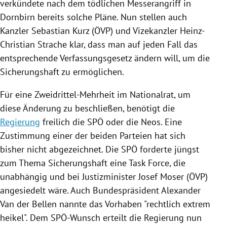
verkündete nach dem tödlichen
Messerangriff
in
Dornbirn
bereits solche Pläne. Nun stellen auch
Kanzler
Sebastian Kurz
(
ÖVP
) und Vizekanzler
Heinz-
Christian Strache
klar, dass man auf jeden Fall das
entsprechende Verfassungsgesetz ändern will, um die
Sicherungshaft
zu ermöglichen.
Für eine Zweidrittel-Mehrheit im Nationalrat, um
diese Änderung zu beschließen, benötigt die
Regierung
freilich die
SPÖ
oder die Neos. Eine
Zustimmung einer der beiden Parteien hat sich
bisher nicht abgezeichnet. Die
SPÖ
forderte jüngst
zum Thema
Sicherungshaft
eine Task Force, die
unabhängig und bei Justizminister
Josef Moser
(
ÖVP
)
angesiedelt wäre. Auch Bundespräsident
Alexander
Van der Bellen
nannte das Vorhaben "rechtlich extrem
heikel". Dem SPÖ-Wunsch erteilt die
Regierung
nun